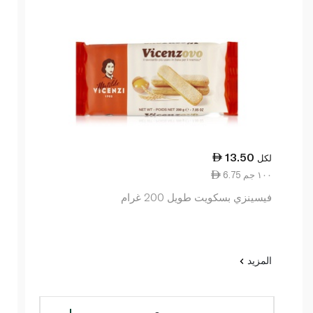
13.50
لكل
6.75 ١٠٠ جم
فيسينزي بسكويت طويل 200 غرام
المزيد