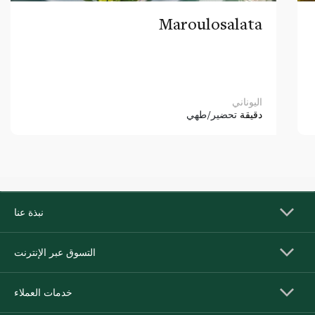
Maroulosalata
اليوناني
دقيقة
تحضير/طهي
نبذة عنا
التسوق عبر الإنترنت
خدمات العملاء