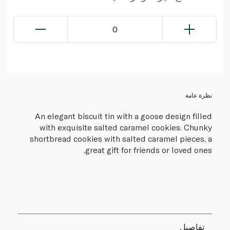
0
نظرة عامة
An elegant biscuit tin with a goose design filled
with exquisite salted caramel cookies. Chunky
shortbread cookies with salted caramel pieces, a
great gift for friends or loved ones.
تفاصيل