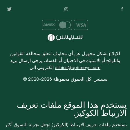
للإبلاغ بشكل مجهول عن أي مخاوف تتعلق بمخالفة القوانين
واللوائح أو الاشتباه في الاحتيال أو الفساد، يرجى إرسال بريد
ethics@spinneys.com
إلكتروني إلى
© 2020-2026 سبينس. كل الحقوق محفوظة
يستخدم هذا الموقع ملفات تعريف
الارتباط الكوكيز.
نستخدم ملفات تعريف الارتباط (الكوكيز) لجعل تجربة التسوق أكثر