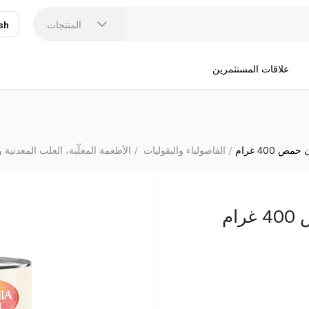
المنتجات
sh
عر
N
علاقات المستثمرين
ص 400 غرام
الفاصولياء والبقوليات
الأطعمة المعلّبة، العلب المعدنية 
ام