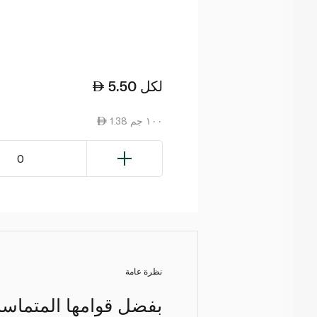
لكل
5.50
1.38 ١٠٠ جم
0
نظرة عامة
بفضل قوامها المتماسك