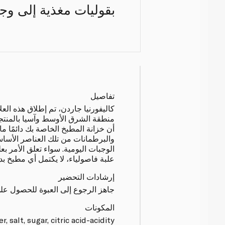
بقوليات مغذية إلى وج
تفاصيل
كاليفورنيا جاردن، تم إطلاق هذه العلام
منطقة الشرق الأوسط وآسيا بالمنتجات
أن خزانة المطبخ الخاصة بك دائمًا ما
والبرطمانات من تلك العناصر الأسا
الوجبات اليومية. سواء تعلق الأمر بعل
علبة فاصولياء، لا يكتمل أي مطبخ بد
إرشادات التحضير
جاهز الرجوع إلى العبوة للحصول عل
المكونات
, salt, sugar, citric acid-acidity