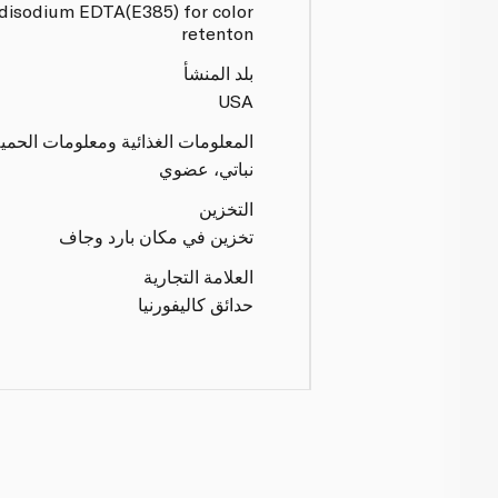
 disodium EDTA(E385) for color
retenton
بلد المنشأ
USA
المعلومات الغذائية ومعلومات الحمي
نباتي، عضوي
التخزين
تخزين في مكان بارد وجاف
العلامة التجارية
حدائق كاليفورنيا