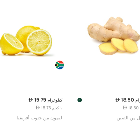
15.75
18.50
ام
كيلوغرام
!
15.75 ١ كجم
ل من الصين
ليمون من جنوب أفريقيا