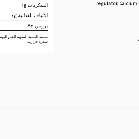
regulator, calcium
السكريات 1g
الألياف الغذائية 7g
بروتين 8g
ة
سعرة حرارية.