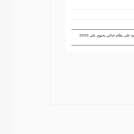
تستند النسبة المئوية للقيم اليومية على نظام غذائي يحتوي على 2000