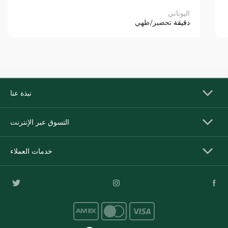
اليوناني
دقيقة
تحضير/طهي
نبذة عنا
التسوق عبر الإنترنت
خدمات العملاء