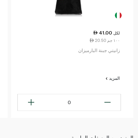
41.00
لكل
20.50 ١٠٠ جم
زانيتي جبنة البارميزان
المزيد
0
المزيد من الوصفات الملهمة