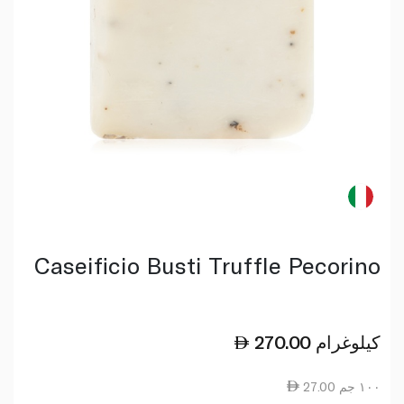
Caseificio Busti Truffle Pecorino
كيلوغرام
270.00
27.00 ١٠٠ جم