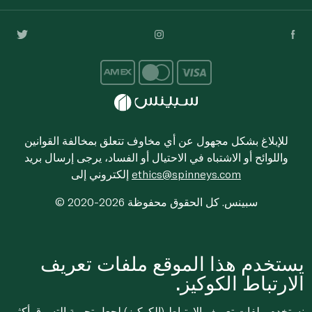
للإبلاغ بشكل مجهول عن أي مخاوف تتعلق بمخالفة القوانين
واللوائح أو الاشتباه في الاحتيال أو الفساد، يرجى إرسال بريد
ethics@spinneys.com
إلكتروني إلى
© 2020-2026 سبينس. كل الحقوق محفوظة
يستخدم هذا الموقع ملفات تعريف
الارتباط الكوكيز.
نستخدم ملفات تعريف الارتباط (الكوكيز) لجعل تجربة التسوق أكثر