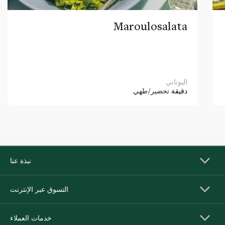
Maroulosalata
اليوناني
دقيقة
تحضير/طهي
نبذة عنا
التسوق عبر الإنترنت
خدمات العملاء