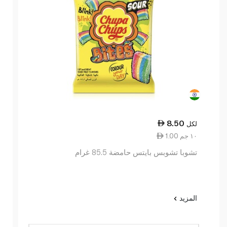
8.50
لكل
1.00 ١٠ جم
تشوبا تشوبس بايتس حامضة 85.5 غرام
المزيد