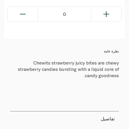
0
نظرة عامة
Chewits strawberry juicy bites are chewy
strawberry candies bursting with a liquid core of
candy goodness.
تفاصيل