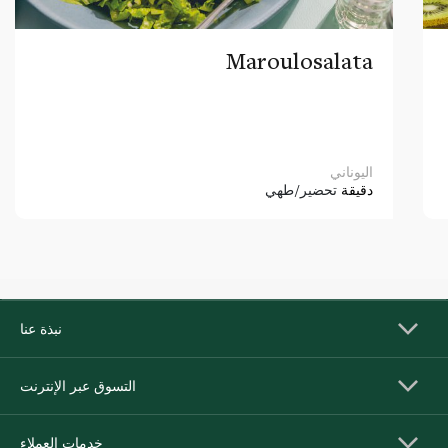
Maroulosalata
اليوناني
دقيقة
تحضير/طهي
نبذة عنا
التسوق عبر الإنترنت
خدمات العملاء