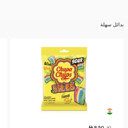
بدائل سهلة
8.50
لكل