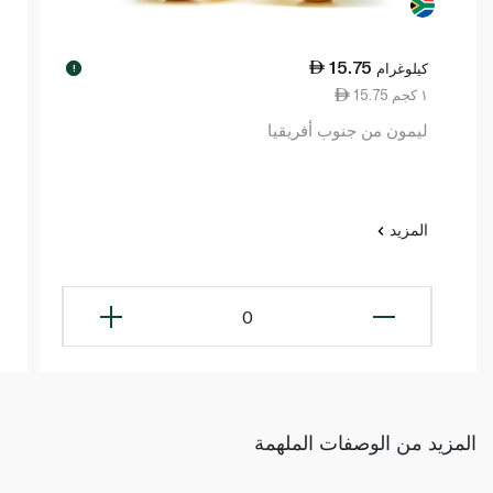
15.75
كيلوغرام
!
15.75 ١ كجم
ليمون من جنوب أفريقيا
المزيد
0
المزيد من الوصفات الملهمة