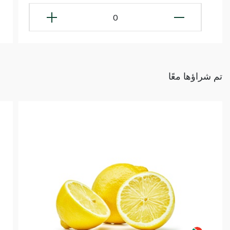
0
تم شراؤها معًا