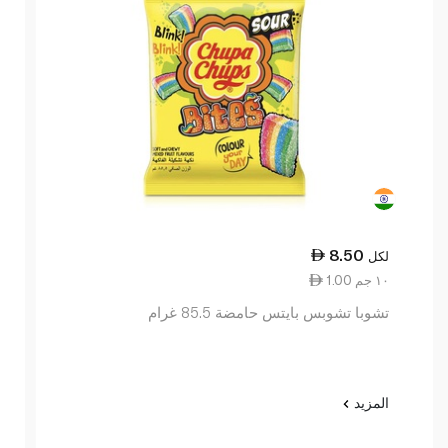
8.50
لكل
1.00 ١٠ جم
تشوبا تشوبس بايتس حامضة 85.5 غرام
المزيد