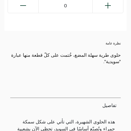
0
نظرة عامة
حلوى طرية سهلة المضغ، خُتمت على كلّ قطعة منها عبارة
"سويدية".
تفاصيل
هذه الحلوى الشهيرة، التي تأتي على شكل سمكة
حمراء وتُصنّع أساسًا في السويد، تحظى الآن بشعبية