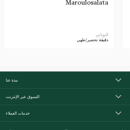
Maroulosalata
اليوناني
دقيقة
تحضير/طهي
نبذة عنا
التسوق عبر الإنترنت
خدمات العملاء