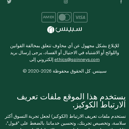
للإبلاغ بشكل مجهول عن أي مخاوف تتعلق بمخالفة القوانين
واللوائح أو الاشتباه في الاحتيال أو الفساد، يرجى إرسال بريد
ethics@spinneys.com
إلكتروني إلى
© 2020-2026 سبينس. كل الحقوق محفوظة
يستخدم هذا الموقع ملفات تعريف
الارتباط الكوكيز.
نستخدم ملفات تعريف الارتباط (الكوكيز) لجعل تجربة التسوق أكثر
سلاسة، وتخصيص تجربتك، وتحسين خدماتنا. بالضغط على "قبول"،