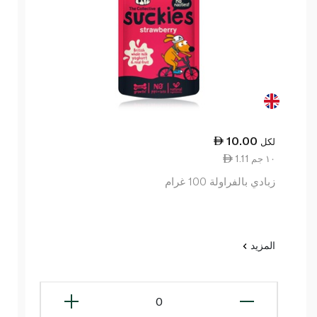
10.00
لكل
1.11 ١٠ جم
زبادي بالفراولة 100 غرام
المزيد
0