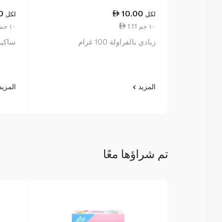
0
10.00
لكل
لكل
1.11 ١٠ جم
1.11 ١٠ جم
زبادي بالفراولة 100 غرام
ساكيز ز
المزيد
المزي
تم شراؤها معًا