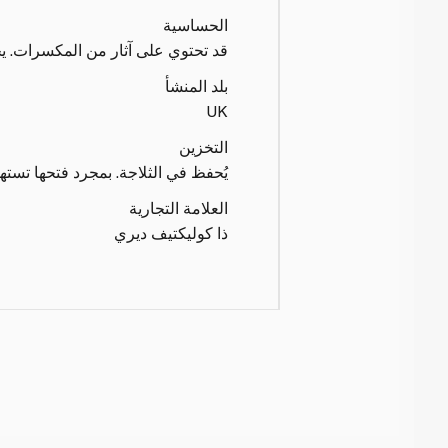
الحساسية
قد تحتوي على آثار من المكسرات. يح
بلد المنشأ
UK
التخزين
يُحفظ في الثلاجة. بمجرد فتحها تستهلك ف
العلامة التجارية
ذا كوليكتيف ديري