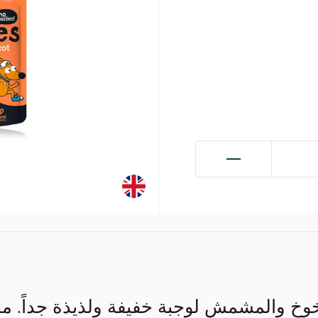
لخوخ والمشمش لوجبة خفيفة ولذيذة جداً. 