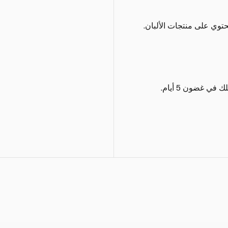
توي على منتجات الألبان.
ي غضون 5 أيام.