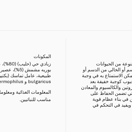
المكونات
نوعة من الحيوانات
سم أو الخالي من الدسم أو
بوريه مشمش (5
مكن الاستمتاع به في وجبة
لحبوب كوجبة خفيفة بعد
bulgaricus و S. thermophilus
روتين والكالسيوم والمعادن
المعلومات الغذائية ومعلوم
لتي تضمن الحفاظ على
 في بناء عظام قوية
مناسب للنباتيين.
ويفيد في التحكم في