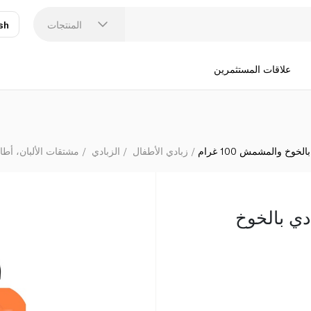
المنتجات
sh
عر
N
علاقات المستثمرين
وخ والمشمش 100 غرام
زبادي الأطفال
الزبادي
مشتقات الألبان، أطا
دي بالخوخ