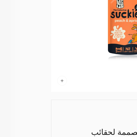
مصممة لحقائب