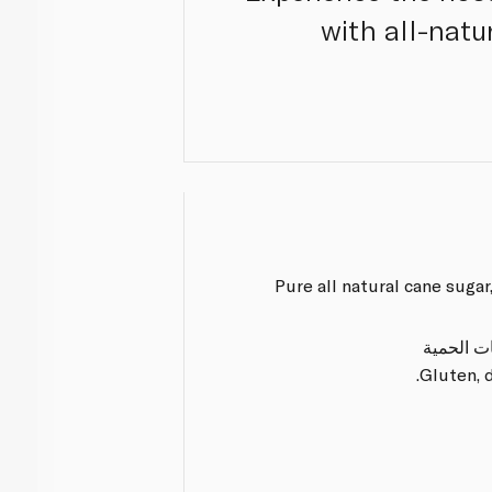
with all-natu
Pure all natural cane sugar,
ات الحمية
Gluten, 