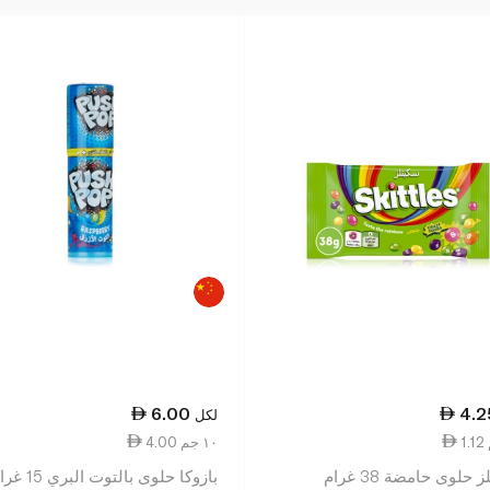
6.00
4.2
لكل
4.00 ١٠ جم
حلوى حامضة 38 غرام
بازوكا حلوى بالتوت البري 15 غرام