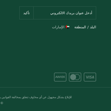
البلد / المنطقة
الإمارات
للإبلاغ بشكل مجهول عن أي مخاوف تتعلق بمخالفة القوانين وال
© 2020-2026 سبينس. كل الحقوق محفو