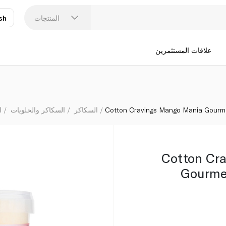
 57g
المنتجات
sh
عر
N
علاقات المستثمرين
Cotton Cravings Mango Mania Gourm
السكاكر
السكاكر والحلويات
ا
Cotton Cr
Gourme