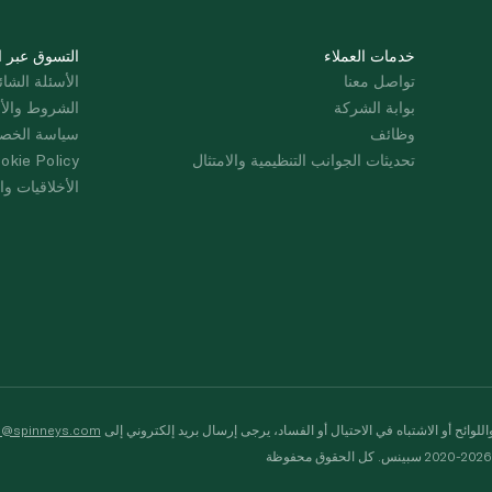
خدمات العملاء
التسوق عبر ا
تواصل معنا
الأسئلة الشائ
بوابة الشركة
الشروط والأ
وظائف
سياسة الخص
تحديثات الجوانب التنظيمية والامتثال
okie Policy
الأخلاقيات وال
لوائح أو الاشتباه في الاحتيال أو الفساد، يرجى إرسال بريد إلكتروني إلى
s@spinneys.com
ظة