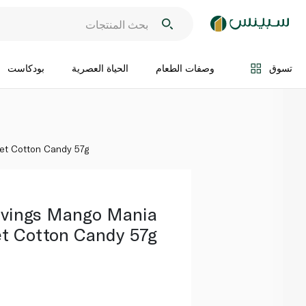
اضف الى السلة
تسوق
وصفات الطعام
الحياة العصرية
بودكاست
et Cotton Candy 57g
avings Mango Mania
t Cotton Candy 57g