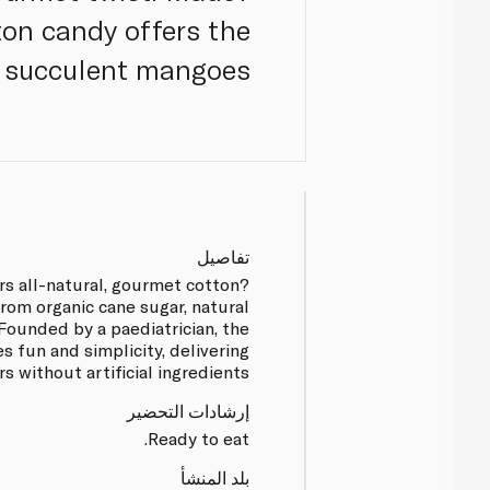
tton candy offers the
 succulent mangoes.?
تفاصيل
rs all-natural, gourmet cotton
rom organic cane sugar, natural
 Founded by a paediatrician, the
 fun and simplicity, delivering
s without artificial ingredients.
إرشادات التحضير
Ready to eat.
بلد المنشأ