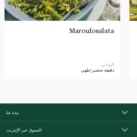
Maroulosalata
اليوناني
دقيقة
تحضير/طهي
نبذة عنا
التسوق عبر الإنترنت