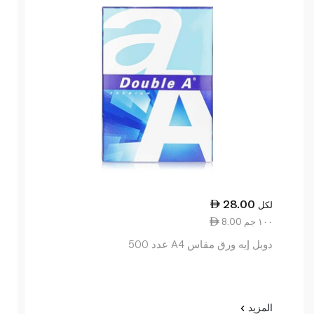
28.00
لكل
8.00 ١٠٠ جم
دوبل إيه ورق مقاس A4 عدد 500
المزيد