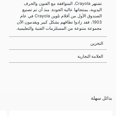
تشتهر Crayola، المتوافقة مع الفنون والحرف
اليدوية، بمنتجاتها عالية الجودة. منذ أن تم تصنيع
الصندوق الأول من أقلام تلوين Crayola في عام
1903، فقد زادوا نطاقهم بشكل كبير ويقدمون الآن
مجموعة متنوعة من المستلزمات الفنية والتعليمية.
التخزين
العلامة التجارية
بدائل سهلة