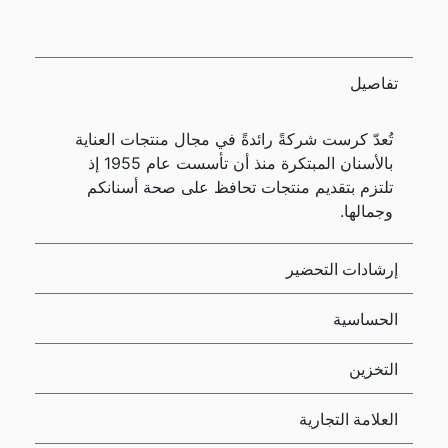
تفاصيل
تُعدّ كرست شركةً رائدةً في مجال منتجات العناية
بالأسنان المبتكرة منذ أن تأسست عام 1955 إذ
تلتزم بتقديم منتجات تحافظ على صحة أسنانكم
وجمالها.
إرشادات التحضير
الحساسية
التخزين
العلامة التجارية