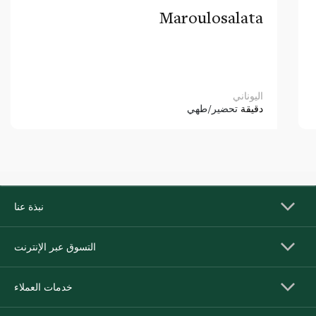
Maroulosalata
اليوناني
دقيقة
تحضير/طهي
نبذة عنا
التسوق عبر الإنترنت
خدمات العملاء