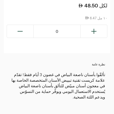
لكل
48.50
6.47 ١٠ مل
0
نظرة عامة
تألقّوا بأسنان ناصعة البياض في غضون 3 أيام فقط! تقدّم
علامة كريست تقنية تبييض الأسنان المتخصصة الخاصة بها
في معجون أسنان مبيّض للتألق بأسنان ناصعة البياض
يُستخدم الاستعمال اليومي ويوفّر حماية من التسوّس
ويدعم اللثة الصحية.