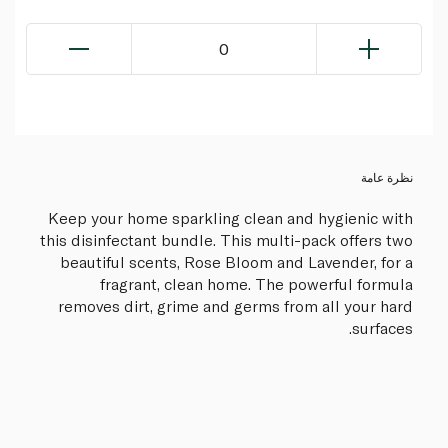
0
نظرة عامة
Keep your home sparkling clean and hygienic with
this disinfectant bundle. This multi-pack offers two
beautiful scents, Rose Bloom and Lavender, for a
fragrant, clean home. The powerful formula
removes dirt, grime and germs from all your hard
surfaces.