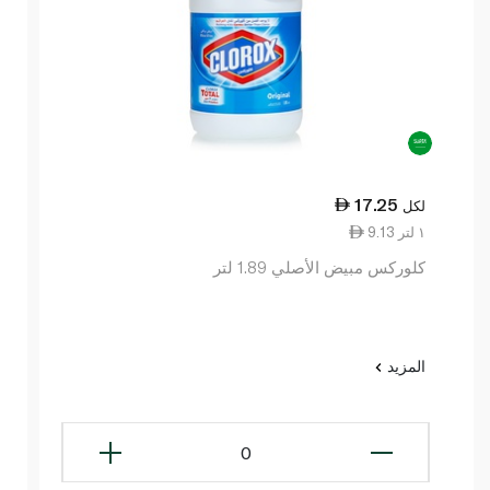
17.25
لكل
9.13 ١ لتر
كلوركس مبيض الأصلي 1.89 لتر
المزيد
0