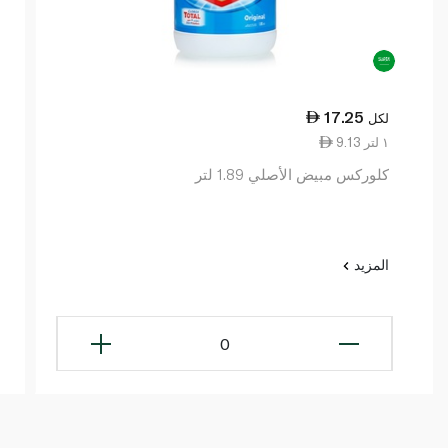
17.25
لكل
9.13 ١ لتر
كلوركس مبيض الأصلي 1.89 لتر
المزيد
0