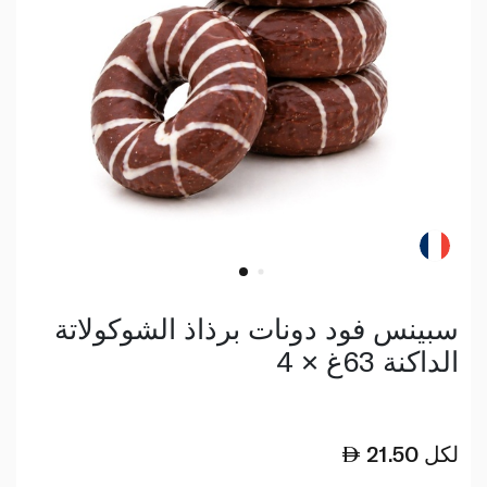
سبينس فود دونات برذاذ الشوكولاتة
الداكنة 63غ × 4
لكل
21.50