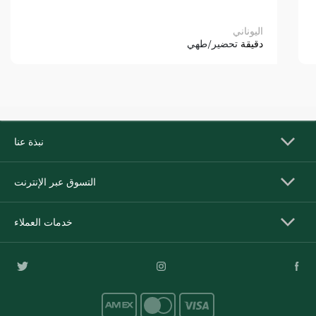
اليوناني
دقيقة
تحضير/طهي
نبذة عنا
التسوق عبر الإنترنت
خدمات العملاء