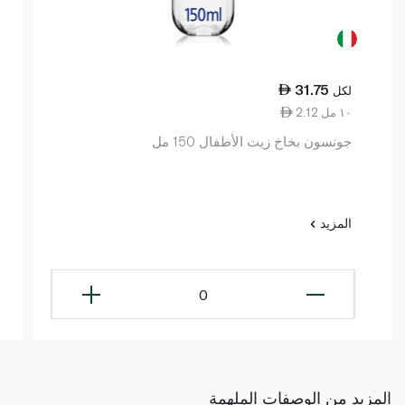
31.75
لكل
2.12 ١٠ مل
جونسون بخاخ زيت الأطفال 150 مل
المزيد
0
المزيد من الوصفات الملهمة