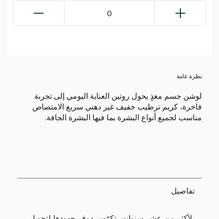
0
نظرة عامة
لوشن جسم مغذٍ يحول روتين العناية اليومي إلى تجربة
فاخرة، كريم ترطيب خفيف غير دهني سريع الامتصاص
مناسب لجميع أنواع البشرة بما فيها البشرة الجافة.
تفاصيل
لأكثر من عشر سنوات، تكرّس دوف جهودها لتحويل