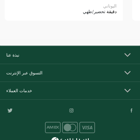
اليوناني
دقيقة
تحضير/طهي
نبذة عنا
التسوق عبر الإنترنت
خدمات العملاء