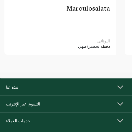
Maroulosalata
اليوناني
دقيقة
تحضير/طهي
نبذة عنا
التسوق عبر الإنترنت
خدمات العملاء