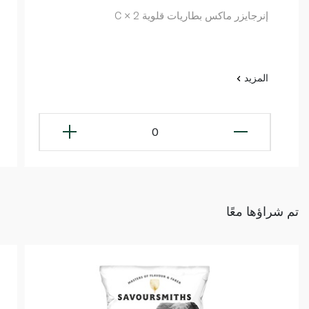
إنرجايزر ماكس بطاريات قلوية C × 2
المزيد
0
تم شراؤها معًا