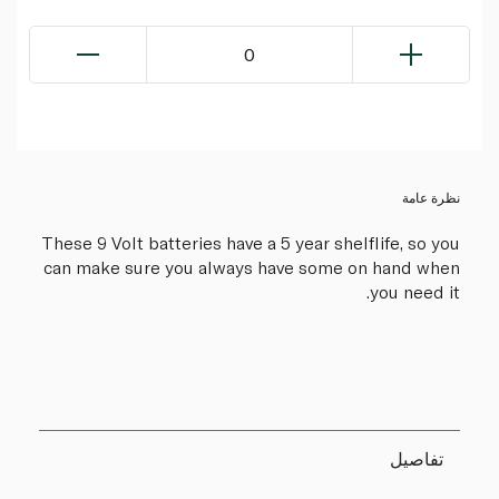
0
نظرة عامة
These 9 Volt batteries have a 5 year shelflife, so you
can make sure you always have some on hand when
you need it.
تفاصيل