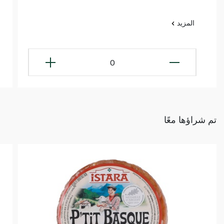
المزيد
0
تم شراؤها معًا