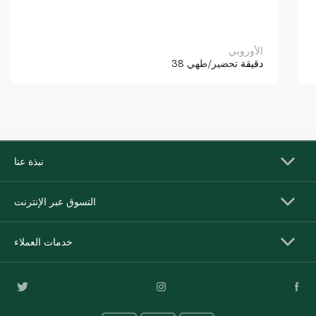
الأوروبي
38 دقيقة
تحضير/طهي
نبذة عنا
التسوق عبر الإنترنت
خدمات العملاء