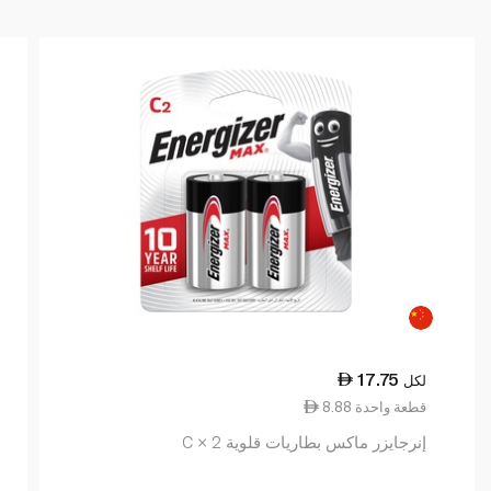
17.75
لكل
8.88 قطعة واحدة
إنرجايزر ماكس بطاريات قلوية C × 2