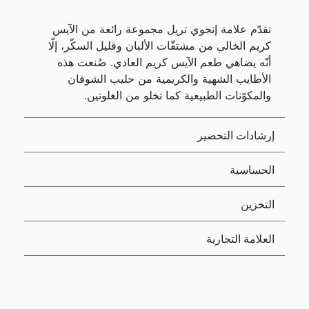
تقدّم علامة إنجوي تريل مجموعة رائعة من الآيس
كريم الخالي من مشتقّات الألبان وقليل السكّر، إلّا
أنّه يضاهي طعم الآيس كريم العادي. صُنعت هذه
الأطايب الشهية والكريمية من حليب الشوفان
والمكوّنات الطبيعية كما تخلو من الغلوتين.
إرشادات التحضير
الحساسية
التخزين
العلامة التجارية