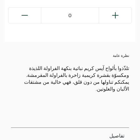
0
نظرة عامة
تلذّذوا بألواح آيس كريم نباتية بنكهة الفراولة اللذيذة
ومكسوّة بقشرة كريمية زاخرة بالفراولة المقرمشة.
يمكنكم تناولها من دون قلق، فهي خالية من مشتقات
الألبان والغلوتين.
تفاصيل