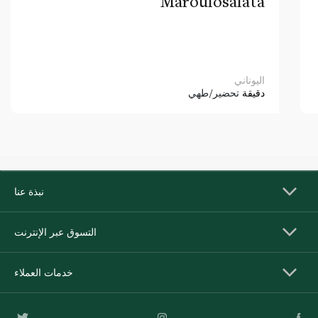
Maroulosalata
اليوناني
دقيقة
تحضير/طهي
نبذة عنا
التسوق عبر الإنترنت
خدمات العملاء