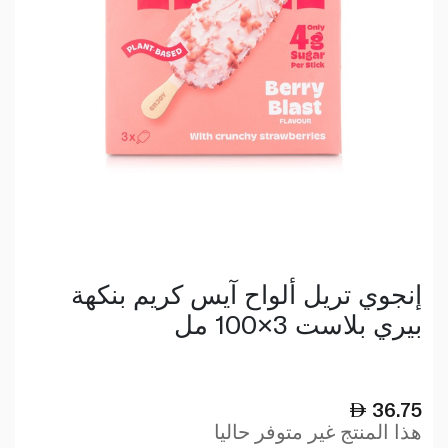
إنجوي تريل ألواح آيس كريم بنكهة
بيري بلاست 3×100 مل
36.75
هذا المنتج غير متوفر حاليا