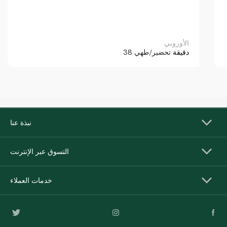
الأوروبي
38 دقيقة
تحضير/طهي
نبذة عنا
التسوق عبر الإنترنت
خدمات العملاء