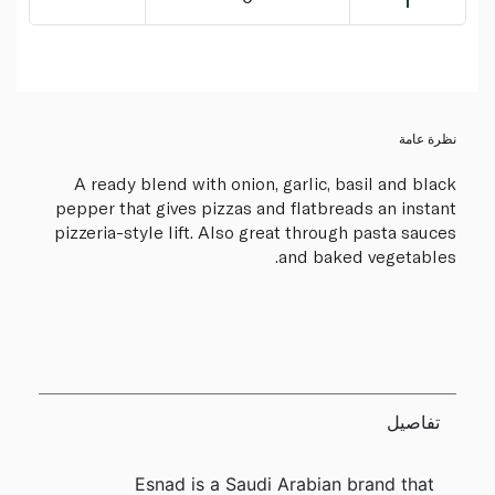
نظرة عامة
A ready blend with onion, garlic, basil and black
pepper that gives pizzas and flatbreads an instant
pizzeria-style lift. Also great through pasta sauces
and baked vegetables.
تفاصيل
Esnad is a Saudi Arabian brand that