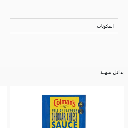
المكونات
بدائل سهلة