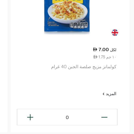
7.00
لكل
1.75 ١٠ جم
كولمانز مزيج صلصة الجبن 40 غرام
المزيد
0