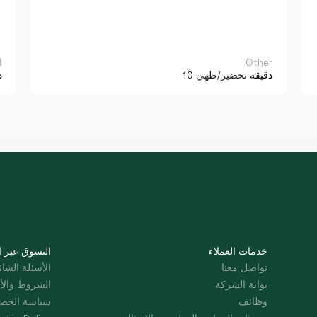
Other
ا
10 دقيقة
تحضير/طهي
د
خدمات العملاء
التسوق عبر ا
تواصل معنا
الأسئلة الشائ
بوابة الشركة
الشروط والأ
وظائف
سياسة الخص