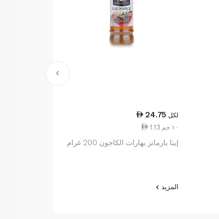
20.50
24.75
لكل
لكل
1.13 ١٠ جم
1.03 ١٠ جم
إينا بارمانز بهارات الكاجون 200 غرام
إينا بارمانز تو
الأسود 200 غرام
المزيد
المزيد