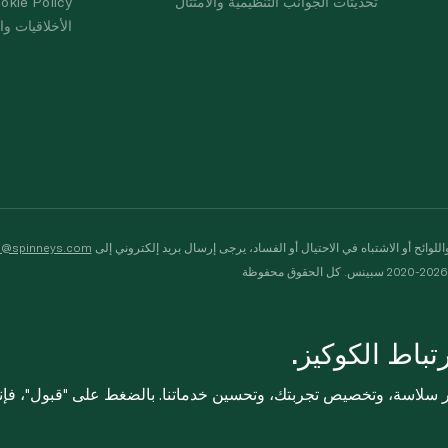
تحديثات الجوانب التنظيمية والامتثال
okie Policy
الأخلاقيات وال
لوائح أو الاشتباه في الاحتيال أو الفساد، يرجى إرسال بريد إلكتروني إلى
s@spinneys.com
ظة
باط الكوكيز.
ثر سلاسة، وتخصيص تجربتك، وتحسين خدماتنا. بالضغط على "قبول"، فإ