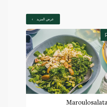
عرض المزيد
Maroulosalat