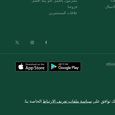
Co
ملتزمون بالعمل نحو بيئة أفضل
امتثال
فروعنا
علاقات المستثمرين
ethic
نك توافق على
سياسة ملفات تعريف الارتباط
الخاصة بنا.