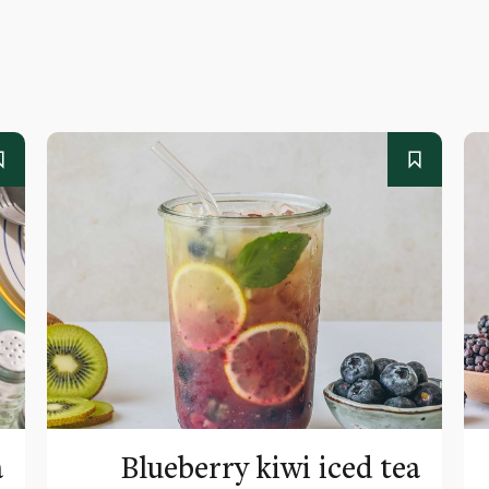
a
Blueberry kiwi iced tea