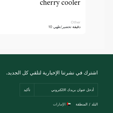
cherry cooler
Other
10 دقيقة
تحضير/طهي
اشترك في نشرتنا الإخبارية لتلقي كل الجديد.
البلد / المنطقة
الإمارات