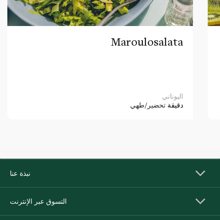
Maroulosalata
اليوناني
دقيقة
تحضير/طهي
نبذة عنا
التسوق عبر الإنترنت