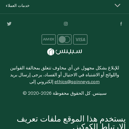
خدمات العملاء
للإبلاغ بشكل مجهول عن أي مخاوف تتعلق بمخالفة القوانين
واللوائح أو الاشتباه في الاحتيال أو الفساد، يرجى إرسال بريد
ethics@spinneys.com
إلكتروني إلى
© 2020-2026 سبينس. كل الحقوق محفوظة
يستخدم هذا الموقع ملفات تعريف
الارتباط الكوكيز.