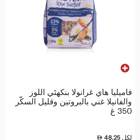
فاميليا هاي غرانولا بنكهتَي اللوز
والفانيلا غني بالبروتين وقليل السكّر
350 غ
لكل
48.25