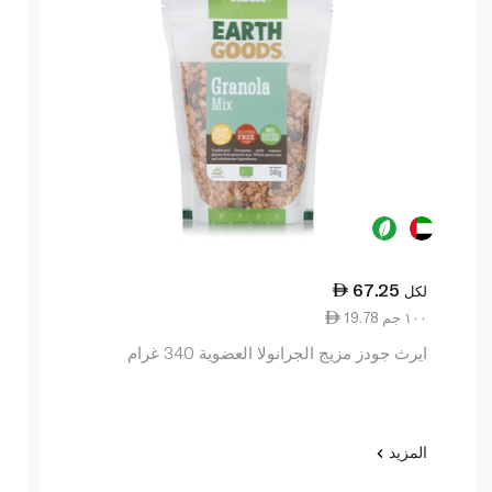
67.25
لكل
19.78 ١٠٠ جم
ايرث جودز مزيج الجرانولا العضوية 340 غرام
المزيد