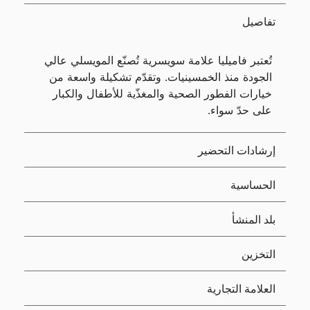
تفاصيل
تُعتبر فاميليا علامة سويسرية تُصنّع المويسلي عالي
الجودة منذ الخمسينيات. وتقدّم تشكيلة واسعة من
خيارات الفطور الصحية والمغذّية للأطفال والكبار
على حدّ سواء.
إرشادات التحضير
الحساسية
بلد المنشأ
التخزين
العلامة التجارية