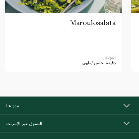
Maroulosalata
اليوناني
دقيقة
تحضير/طهي
نبذة عنا
التسوق عبر الإنترنت