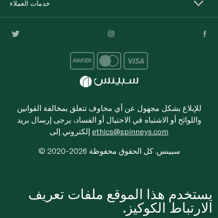
خدمات العملاء
للإبلاغ بشكل مجهول عن أي مخاوف تتعلق بمخالفة القوانين
واللوائح أو الاشتباه في الاحتيال أو الفساد، يرجى إرسال بريد
ethics@spinneys.com
إلكتروني إلى
© 2020-2026 سبينس. كل الحقوق محفوظة
يستخدم هذا الموقع ملفات تعريف
الارتباط الكوكيز.