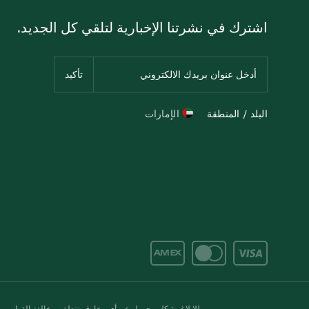
اشترك في نشرتنا الإخبارية لتلقي كل الجديد.
البلد / المنطقة
الإمارات
للإبلاغ بشكل مجهول عن أي مخاوف تتعلق بمخالفة القوانين وال