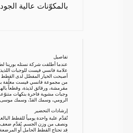
بالمكوّنات عالية الجود
تفاصيل
عندما أطلقت شركة نستله بورينا لطعا
أصبحت الخيار المفضّل لدى القطط وأ
من مجموعة فانسي فيست مغلّفة ب
مقرمشة، ورقائق لذيذة، وقطعاً بالهل
وجبات مشوية فاخرة بنكهات متنوّعة
الرومي، وسمك القدّ، وسمك موسى، و
إرشادات التحضير
ونصف من وزن الجسم. يُقدَّم ضعف ا
قد تحتاج القطط الحامل أو المرضعة 