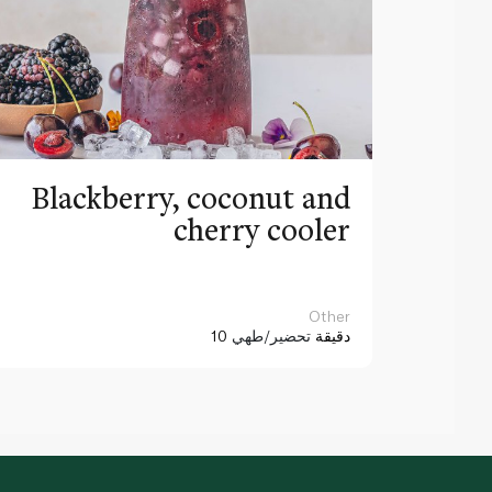
Blackberry, coconut and
cherry cooler
Other
10 دقيقة
تحضير/طهي