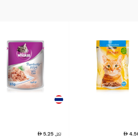
5.25
4.5
لكل