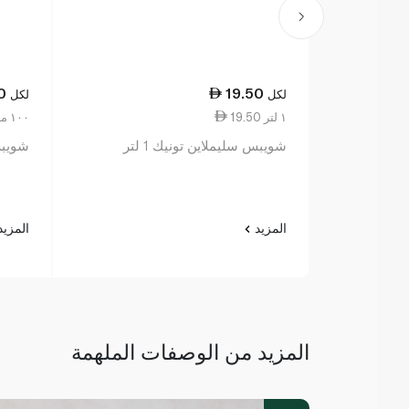
0
19.50
لكل
لكل
19.50 ١ لتر
2.00 ١٠٠ مل
شويبس سليملاين تونيك 1 لتر
شويبس م
المزيد
المزي
المزيد من الوصفات الملهمة