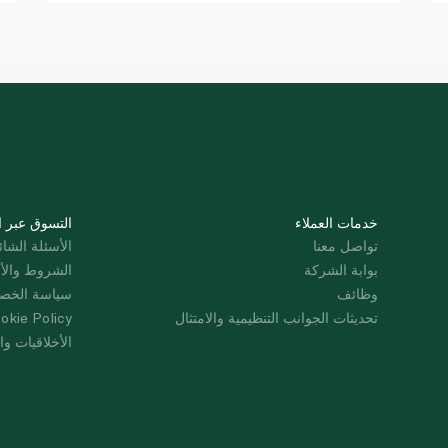
خدمات العملاء
التسوق عبر ا
تواصل معنا
الأسئلة الشائ
بوابة الشركة
الشروط والأ
وظائف
سياسة الخص
تحديثات الجوانب التنظيمية والامتثال
okie Policy
الأخلاقيات وال