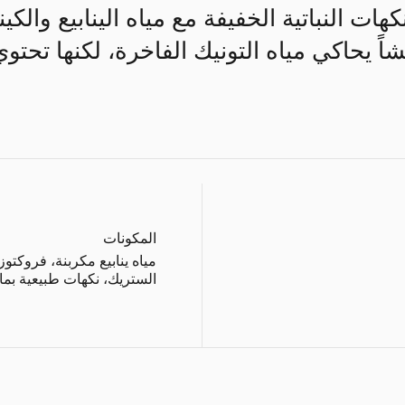
كهات النباتية الخفيفة مع مياه الينابيع والك
نعشاً يحاكي مياه التونيك الفاخرة، لكنها ت
المكونات
مياه ينابيع مكربنة، فروكت
الستريك، نكهات طبيعية بما ف