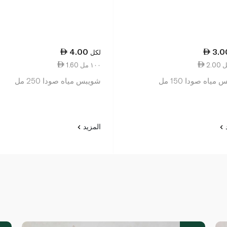
4.00
3.0
لكل
1.60 ١٠٠ مل
ياه صودا 150 مل
شويبس مياه صودا 250 مل
د
المزيد