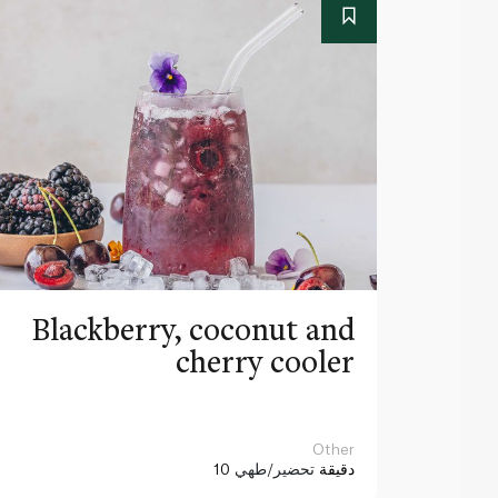
Blackberry, coconut and
cherry cooler
Other
10 دقيقة
تحضير/طهي