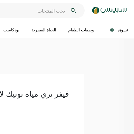
اضف الى السلة
تسوق
وصفات الطعام
الحياة العصرية
بودكاست
ف
فيفر تري مياه تونيك لايت 8 × 0