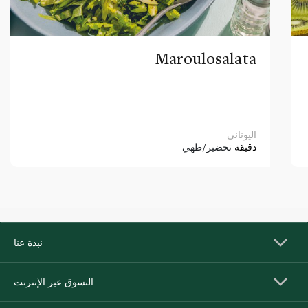
Maroulosalata
اليوناني
دقيقة
تحضير/طهي
نبذة عنا
التسوق عبر الإنترنت