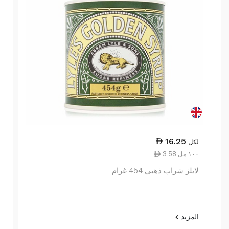
16.25
لكل
3.58 ١٠٠ مل
لايلز شراب ذهبي 454 غرام
المزيد