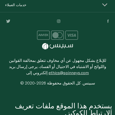
خدمات العملاء
للإبلاغ بشكل مجهول عن أي مخاوف تتعلق بمخالفة القوانين
واللوائح أو الاشتباه في الاحتيال أو الفساد، يرجى إرسال بريد
ethics@spinneys.com
إلكتروني إلى
© 2020-2026 سبينس. كل الحقوق محفوظة
يستخدم هذا الموقع ملفات تعريف
الارتباط الكوكيز.