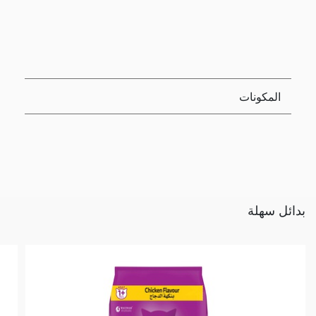
المكونات
بدائل سهلة