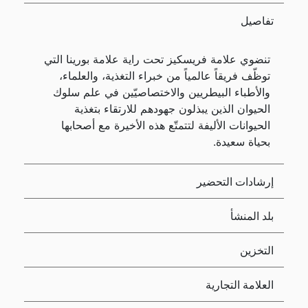
تفاصيل
تنضوي علامة فريسكيز تحت راية علامة بورينا التي
توظّف فريقاً عالمياً من خبراء التغذية، والعلماء،
والأطباء البيطريين والاختصاصيّين في علم سلوك
الحيوان الذين يبذلون جهودهم للارتقاء بتغذية
الحيوانات الأليفة لتتمتّع هذه الأخيرة مع أصحابها
بحياة سعيدة.
إرشادات التحضير
بلد المنشأ
التخزين
العلامة التجارية