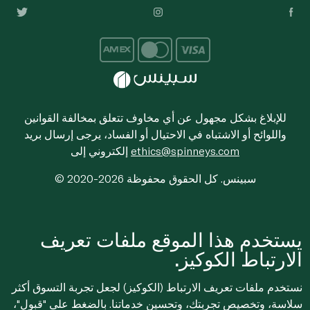
للإبلاغ بشكل مجهول عن أي مخاوف تتعلق بمخالفة القوانين
واللوائح أو الاشتباه في الاحتيال أو الفساد، يرجى إرسال بريد
ethics@spinneys.com
إلكتروني إلى
© 2020-2026 سبينس. كل الحقوق محفوظة
يستخدم هذا الموقع ملفات تعريف
الارتباط الكوكيز.
نستخدم ملفات تعريف الارتباط (الكوكيز) لجعل تجربة التسوق أكثر
سلاسة، وتخصيص تجربتك، وتحسين خدماتنا. بالضغط على "قبول"،