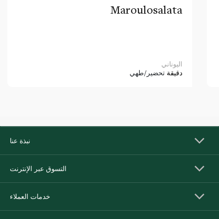
Maroulosalata
اليوناني
دقيقة
تحضير/طهي
نبذة عنا
التسوق عبر الإنترنت
خدمات العملاء