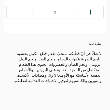
0
نظرة عامة
لا شكّ في أنّ قطّتكم ستحبّ طعم قطع الكيبل بحشوة
اللحم الطرية بنكهات الدجاج، ولحم البقر، ولحم الديك
الرومي، ولحم الضأن والخضروات. يحتوي هذا الطعام
المتكامل من الناحية الغذائية على البروتين، والأحماض
الدهنية الأساسيّة مع الأوميغا 3 و6، ومضادات الأكسدة،
والتورين والكالسيوم لتوفير الاحتياجات الغذائية لقطتكم.