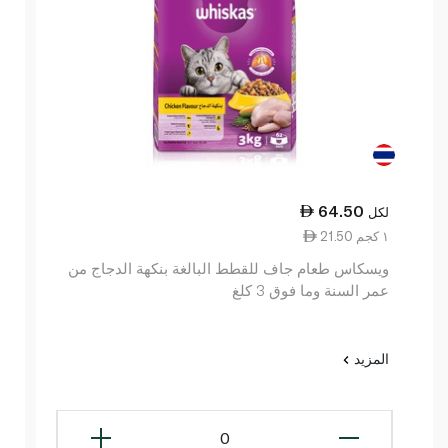
64.50
لكل
21.50 ١ كجم
ويسكاس طعام جاف للقطط البالغة بنكهة الدجاج من
عمر السنة وما فوق 3 كلغ
المزيد
0