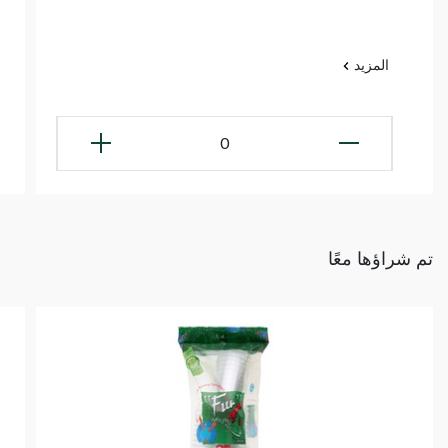
المزيد
0
تم شراؤها معًا