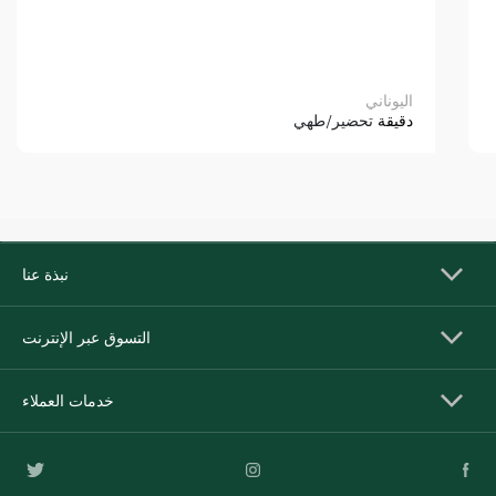
اليوناني
دقيقة
تحضير/طهي
نبذة عنا
التسوق عبر الإنترنت
خدمات العملاء