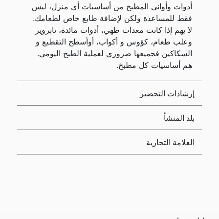
أدوات وأواني المطبخ من أساسيات أي منزل، ليس
فقط للمساعدة ولكن لإضافة طابع خاص لطعامك.
لا يهم إذا كانت معدات طهي، أدوات مائدة، تابروير
وعلب طعام، كؤوس و أكواب، أوأسطح التقطيع و
السكاكين فجميعها ضروري لعملية الطبخ اليومي.
هم أساسيات كل مطبخ.
إرشادات التحضير
بلد المنشأ
العلامة التجارية