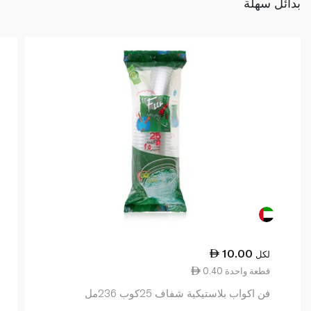
بدائل سهلة
10.00
لكل
0.40 قطعة واحدة
فن اكواب بلاستيكية شفاف 25كوب 236مل