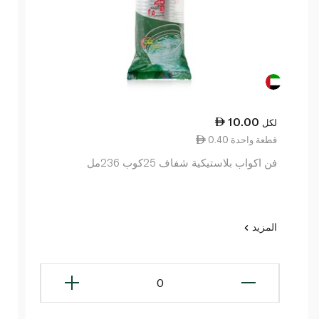
10.00
لكل
0.40 قطعة واحدة
فن اكواب بلاستيكية شفاف 25كوب 236مل
المزيد
0