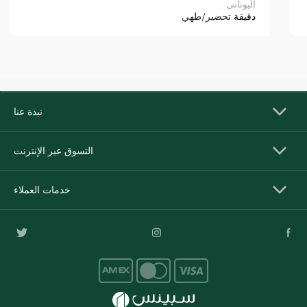
اليوناني
دقيقة
تحضير/طهي
نبذة عنا
التسوق عبر الإنترنت
خدمات العملاء