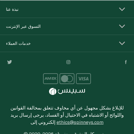
نبذة عنا
التسوق عبر الإنترنت
خدمات العملاء
للإبلاغ بشكل مجهول عن أي مخاوف تتعلق بمخالفة القوانين
واللوائح أو الاشتباه في الاحتيال أو الفساد، يرجى إرسال بريد
ethics@spinneys.com
إلكتروني إلى
© 2020-2026 سبينس. كل الحقوق محفوظة