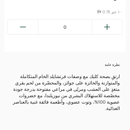
0.75 ١٠ جم
0
نظرة عامة
ارتقِ بصحة كلبك مع وصفات فرتشايلد الخام المتكاملة
والمتوازنة والحائزة على جوائز، والمحضّرة من لحم بقري
متغذٍ على العشب ومربّى في مراعي مفتوحة بدرجة جودة
مخصّصة للاستهلاك البشري من نيوزيلندا، مع خضروات
عضوية 100%، وتوت عضوي، وأطعمة فائقة غنية بالعناصر
الغذائية.