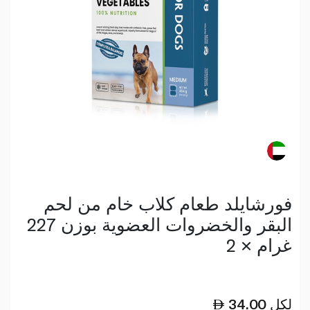
فورشايلد طعام كلاب خام من لحم
البقر والخضروات العضوية بوزن 227
غرام × 2
لكل
34.00