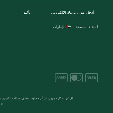
البلد / المنطقة
الإمارات
للإبلاغ بشكل مجهول عن أي مخاوف تتعلق بمخالفة القوانين وال
© 2020-2026 سبينس. كل الحقوق محفو