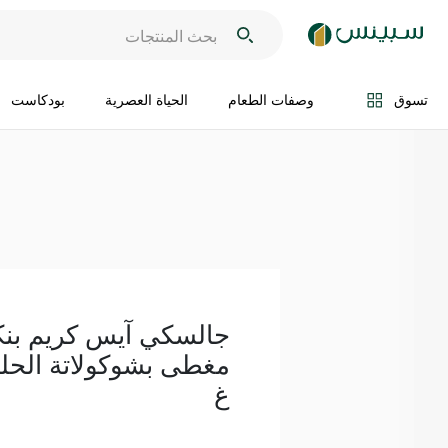
اضف الى السلة
تسوق
وصفات الطعام
الحياة العصرية
بودكاست
جالسكي آيس كريم بنكهة
غ