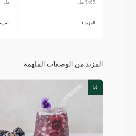
5x65 مل
مل
المزيد
المزي
المزيد من الوصفات الملهمة