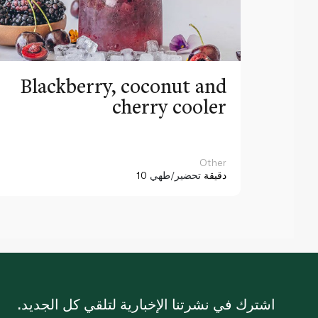
Blackberry, coconut and
cherry cooler
Other
10 دقيقة
تحضير/طهي
اشترك في نشرتنا الإخبارية لتلقي كل الجديد.