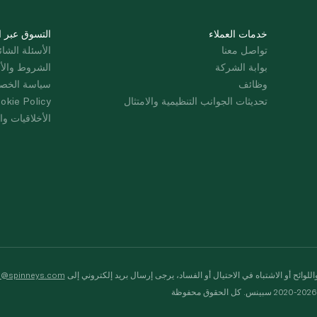
خدمات العملاء
التسوق عبر ا
تواصل معنا
الأسئلة الشائ
بوابة الشركة
الشروط والأ
وظائف
سياسة الخص
تحديثات الجوانب التنظيمية والامتثال
okie Policy
الأخلاقيات وال
لوائح أو الاشتباه في الاحتيال أو الفساد، يرجى إرسال بريد إلكتروني إلى
s@spinneys.com
ظة