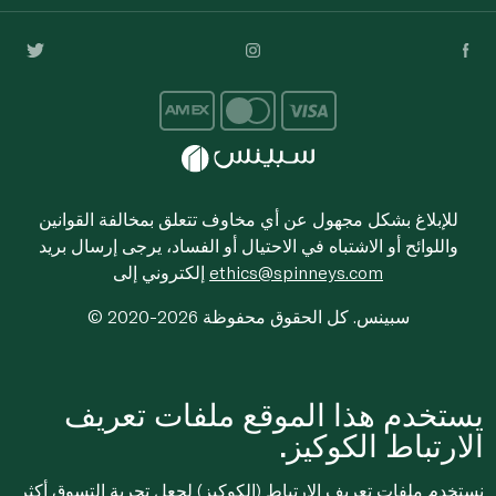
للإبلاغ بشكل مجهول عن أي مخاوف تتعلق بمخالفة القوانين
واللوائح أو الاشتباه في الاحتيال أو الفساد، يرجى إرسال بريد
ethics@spinneys.com
إلكتروني إلى
© 2020-2026 سبينس. كل الحقوق محفوظة
يستخدم هذا الموقع ملفات تعريف
الارتباط الكوكيز.
نستخدم ملفات تعريف الارتباط (الكوكيز) لجعل تجربة التسوق أكثر