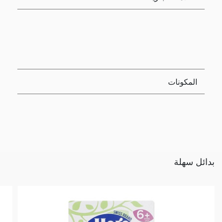
المكونات
بدائل سهلة