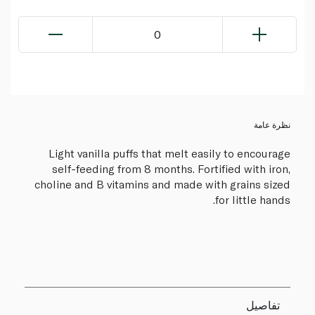
0
نظرة عامة
Light vanilla puffs that melt easily to encourage
self-feeding from 8 months. Fortified with iron,
choline and B vitamins and made with grains sized
for little hands.
تفاصيل