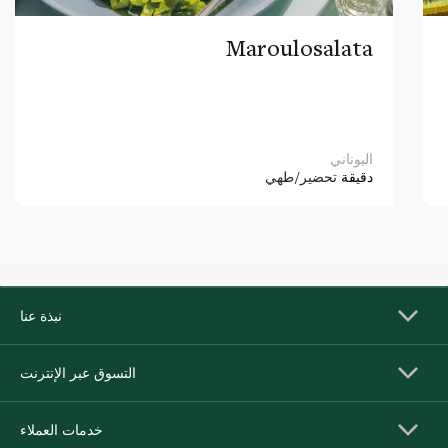
Maroulosalata
اليوناني
دقيقة
تحضير/طهي
نبذة عنا
التسوق عبر الإنترنت
خدمات العملاء