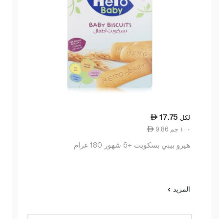
17.75
لكل
9.86 ١٠٠ جم
هيرو بيبي بسكويت +6 شهور 180 غرام
المزيد