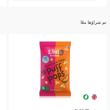
تم شراؤها معًا