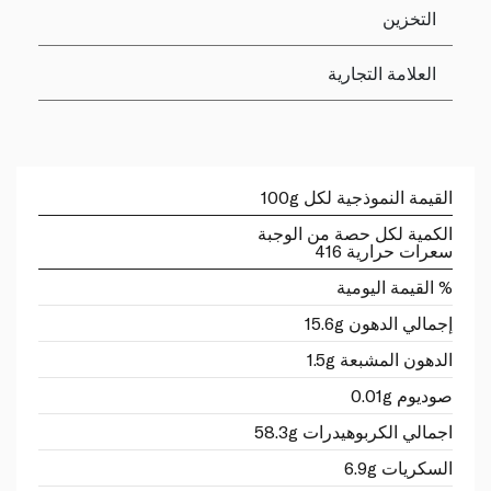
التخزين
العلامة التجارية
القيمة النموذجية لكل 100g
الكمية لكل حصة من الوجبة
سعرات حرارية 416
% القيمة اليومية
إجمالي الدهون 15.6g
الدهون المشبعة 1.5g
صوديوم 0.01g
اجمالي الكربوهيدرات 58.3g
السكريات 6.9g