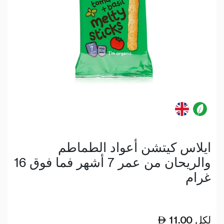
ايلاس كيتشن أعواد الطماطم
والريحان من عمر 7 أشهر فما فوق 16
غرام
لكل
11.00