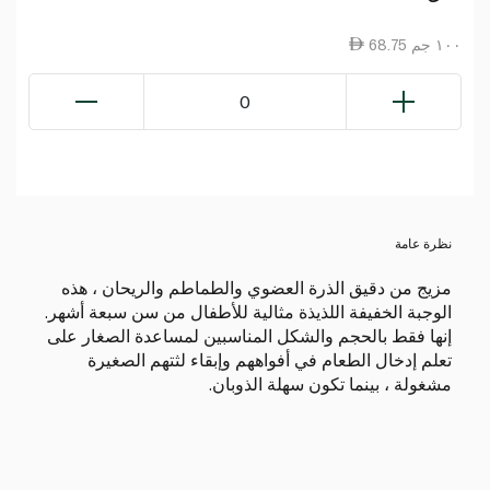
68.75 ١٠٠ جم
0
نظرة عامة
مزيج من دقيق الذرة العضوي والطماطم والريحان ، هذه
الوجبة الخفيفة اللذيذة مثالية للأطفال من سن سبعة أشهر.
إنها فقط بالحجم والشكل المناسبين لمساعدة الصغار على
تعلم إدخال الطعام في أفواههم وإبقاء لثتهم الصغيرة
مشغولة ، بينما تكون سهلة الذوبان.