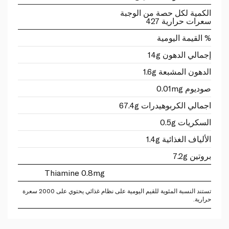
الكمية لكل حصة من الوجبة
سعرات حرارية 427
% القيمة اليومية
إجمالي الدهون 14g
الدهون المشبعة 1.6g
صوديوم 0.01mg
اجمالي الكربوهيدرات 67.4g
السكريات 0.5g
الألياف الغذائية 1.4g
بروتين 7.2g
Thiamine 0.8mg
تستند النسبة المئوية للقيم اليومية على نظام غذائي يحتوي على 2000 سعرة
حرارية.