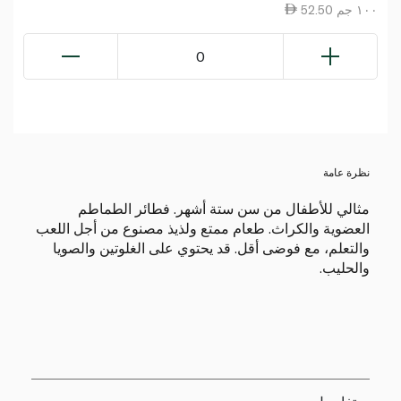
52.50 ١٠٠ جم
0
نظرة عامة
مثالي للأطفال من سن ستة أشهر. فطائر الطماطم
العضوية والكراث. طعام ممتع ولذيذ مصنوع من أجل اللعب
والتعلم، مع فوضى أقل. قد يحتوي على الغلوتين والصويا
والحليب.