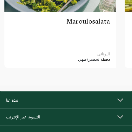
Maroulosalata
اليوناني
دقيقة
تحضير/طهي
نبذة عنا
التسوق عبر الإنترنت