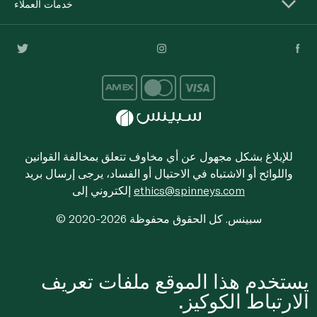
خدمات العملاء
للإبلاغ بشكل مجهول عن أي مخاوف تتعلق بمخالفة القوانين
واللوائح أو الاشتباه في الاحتيال أو الفساد، يرجى إرسال بريد
ethics@spinneys.com
إلكتروني إلى
© 2020-2026 سبينس. كل الحقوق محفوظة
يستخدم هذا الموقع ملفات تعريف
الارتباط الكوكيز.