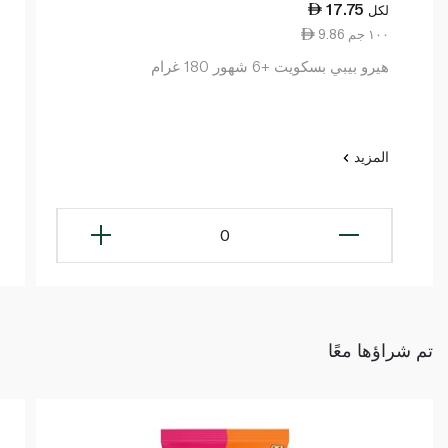
17.75
لكل
9.86 ١٠٠ جم
هيرو بيبي بسكويت +6 شهور 180 غرام
المزيد
0
تم شراؤها معًا