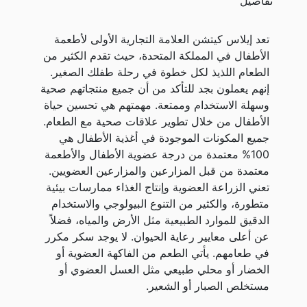
تفاصيل
تعد إيلاس كيتشن العلامة التجارية الأولى لأطعمة
الأطفال في المملكة المتحدة، حيث تقدم الكثير من
الطعام اللذيذ لكل خطوة في رحلة طفلك الصغير.
إنهم يعملون بجد للتأكد من أن جميع منتجاتهم صحية
وسهلة الاستخدام وممتعة. مهمتهم هي تحسين حياة
الأطفال من خلال تطوير علاقات صحية مع الطعام.
جميع المكونات الموجودة في أغذية الأطفال هي
100% معتمدة من درجة عضوية الأطفال والأطعمة
معتمدة من قبل المزارعين والمزارعين العضويين.
تعني الزراعة العضوية وإنتاج الغذاء ممارسات بيئية
متطورة، والكثير من التنوع البيولوجي والاستخدام
الدقيق للموارد الطبيعية مثل الأرض والمياه، فضلاً
عن أعلى معايير رعاية الحيوان. لا يوجد سكر مكرر
في طعامهم. يأتي الطعم من الفاكهة العضوية أو
الخضار أو محلي طبيعي مثل العسل العضوي أو
مستخلص الصبار أو الشعير.