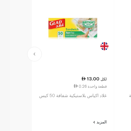
17.25
13.00
لكل
لكل
0.26 قطعة واحدة
0.86 قطعة واحدة
غلاد اكياس بلاستيكية شفافة 50 كيس
غلاد اكياس قم
المنزل x20
المزيد
المزيد