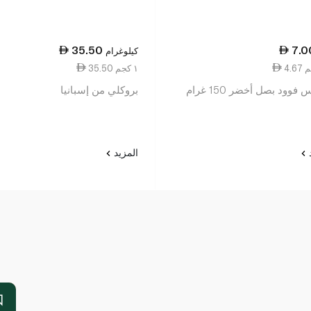
35.50
7.0
كيلوغرام
35.50 ١ كجم
فوود بصل أخضر 150 غرام
بروكلي من إسبانيا
د
المزيد