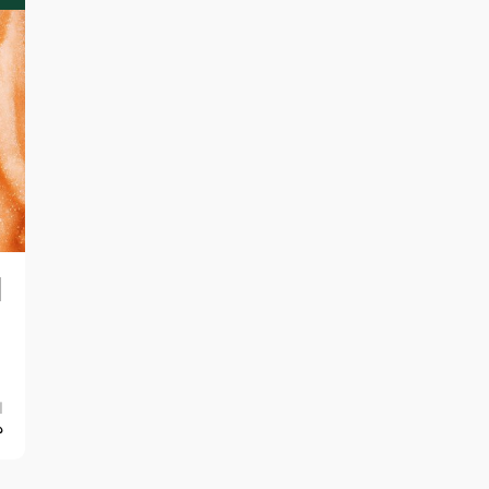
ا
ا
0