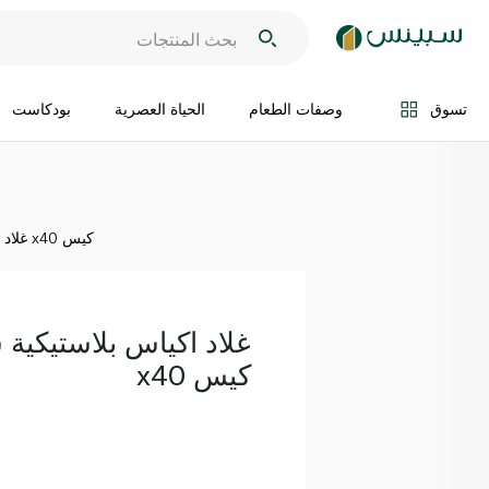
اضف الى السلة
تسوق
وصفات الطعام
الحياة العصرية
بودكاست
غلاد اكياس بلاستيكية شفافة للثلاجة x40 كيس
غلاد اكياس بلاستيكية 
x40 كيس