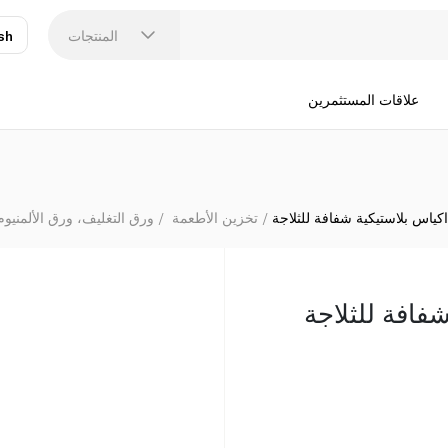
المنتجات
sh
عر
N
علاقات المستثمرين
تخزين الأطعمة
ورق التغليف، ورق الألمنيوم
شفافة للثلاجة