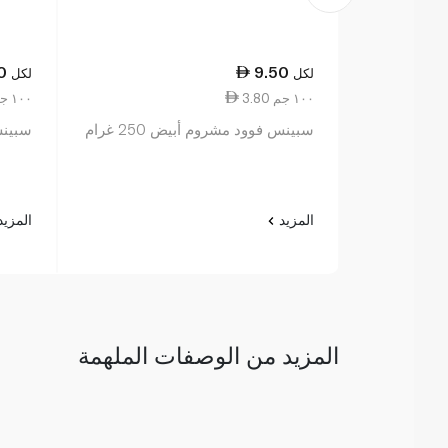
0
9.50
لكل
لكل
3.80 ١٠٠ جم
4.67 ١٠٠ جم
سبينس فوود مشروم أبيض 250 غرام
سبينس 
المزيد
المزي
المزيد من الوصفات الملهمة