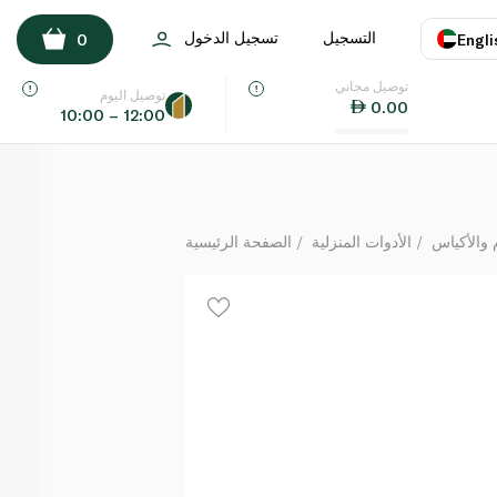
غلاد اكياس بلاستيكية شفافة للثلاجة x40 كيس
التسجيل
تسجيل الدخول
0
Engli
لكل
توصيل مجاني
اللغة
E
توصيل اليوم
0.00
10:00 – 12:00
UAE
KSA
 والأكياس
الأدوات المنزلية
الصفحة الرئيسية