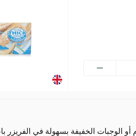
م أو الوجبات الخفيفة بسهولة في الفريزر ب