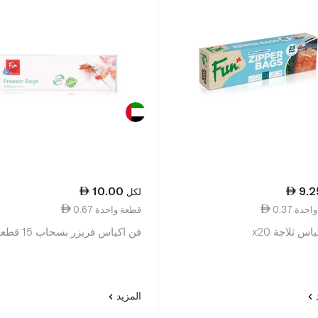
10.00
9.2
لكل
ة واحدة
0.67 قطعة واحدة
اس ثلاجة x20
فن اكياس فريزر بسحاب 15 قطعة
د
المزيد