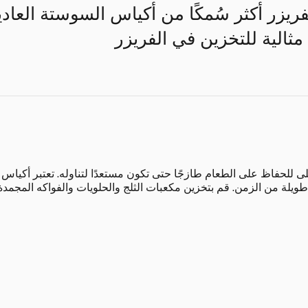
فريزر أكثر سُمكًا من أكياس السوستة العادي
 مثالية للتخزين في الفريزر
ى للحفاظ على الطعام طازجًا حتى تكون مستعدًا لتناوله. تعتبر أكياس ال
ويلة من الزمن. قم بتخزين مكعبات الثلج والحلويات والفواكه المجمد