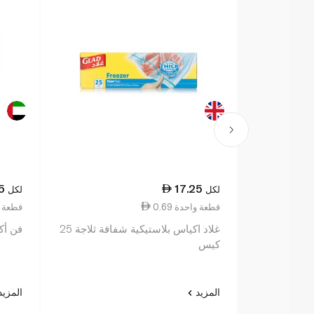
5
17.25
لكل
لكل
0.69 قطعة واحدة
0.37 قطع
غلاد اكياس بلاستيكية شفافة ثلاجة 25
فن أكي
كيس
المزيد
المزي