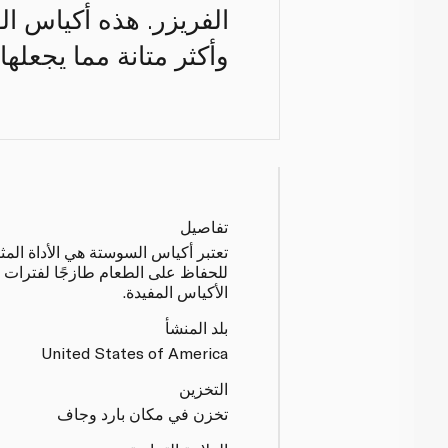
الفريزر. هذه أكياس ال
وأكثر متانة مما يجعلها
تفاصيل
تعتبر أكياس السوستة هي الأداة المثل
للحفاظ على الطعام طازجًا لفترات ط
الأكياس المفيدة.
بلد المنشأ
United States of America
التخزين
تخزن في مكان بارد وجاف