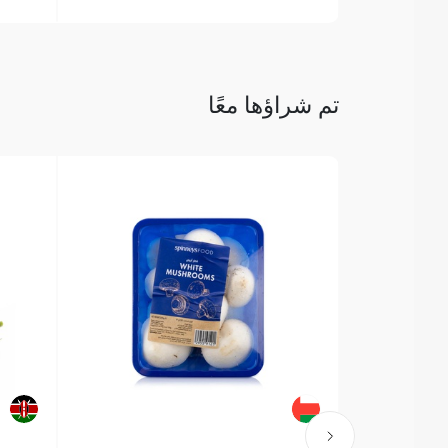
تم شراؤها معًا