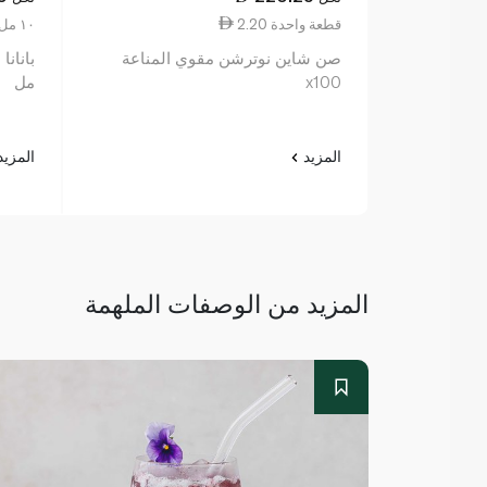
2.20 قطعة واحدة
2.33 ١٠ مل
صن شاين نوترشن مقوي المناعة
x100
مل
المزيد
المزي
المزيد من الوصفات الملهمة