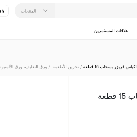
المنتجات
sh
عر
N
علاقات المستثمرين
ياس فريزر بسحاب 15 قطعة
تخزين الأطعمة
ورق التغليف، ورق الألمنيوم
طعة