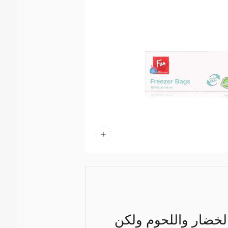
الخضار واللحوم ولكن