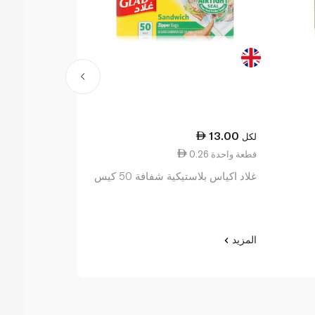
17.25
13.00
لكل
لكل
0.26 قطعة واحدة
0.86 قطعة واحدة
غلاد اكياس بلاستيكية شفافة 50 كيس
غلاد اكياس قم
المنزل x20
المزيد
المزيد