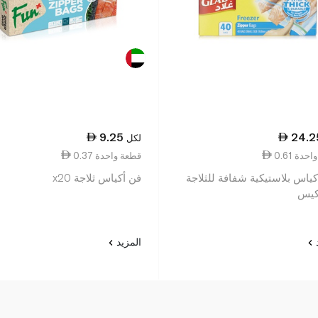
9.25
24.2
لكل
ة واحدة
0.37 قطعة واحدة
كياس بلاستيكية شفافة للثلاجة
فن أكياس ثلاجة x20
د
المزيد