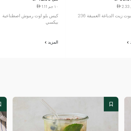
1.11 ١٠ جم
بانانا بوت زيت الدباغة العميقة 236
كيس بلو اوت رموش اصطناعية
بيكسي
د
المزيد