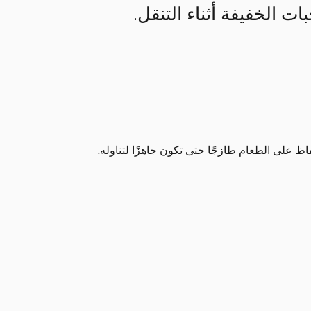
ات الخفيفة أثناء التنقل.
اظ على الطعام طازجًا حتى تكون جاهزًا لتناوله.