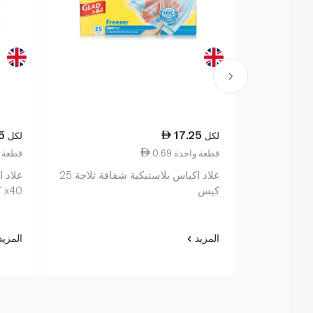
5
17.25
لكل
لكل
0.69 قطعة واحدة
0.61 قطع
غلاد اكياس بلاستيكية شفافة ثلاجة 25
غلاد ا
كيس
x40 كيس
المزيد
المزي