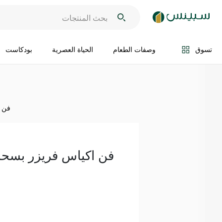
اضف الى السلة
تسوق
وصفات الطعام
الحياة العصرية
بودكاست
فن اك
فن اكياس فريزر بسحاب 15 ق