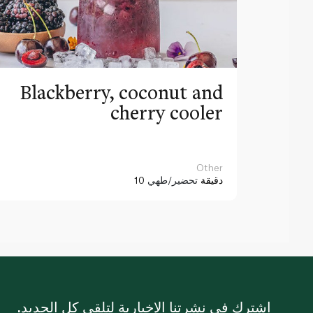
Blackberry, coconut and
cherry cooler
Other
10 دقيقة
تحضير/طهي
اشترك في نشرتنا الإخبارية لتلقي كل الجديد.