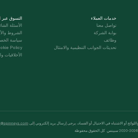
خدمات العملاء
التسوق عبر ا
تواصل معنا
الأسئلة الشائ
بوابة الشركة
الشروط والأ
وظائف
سياسة الخص
تحديثات الجوانب التنظيمية والامتثال
okie Policy
الأخلاقيات وال
لوائح أو الاشتباه في الاحتيال أو الفساد، يرجى إرسال بريد إلكتروني إلى
s@spinneys.com
ظة