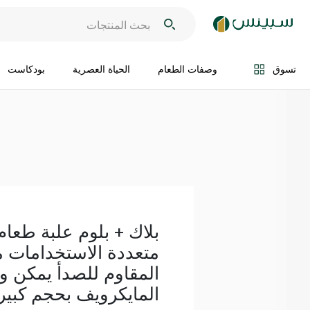
اضف الى السلة
تسوق
وصفات الطعام
الحياة العصرية
بودكاست
بلاك + بلوم علبة طعا
متعددة الاستخدامات من
المقاوم للصدأ يمكن و
المايكرويف بحجم كبير