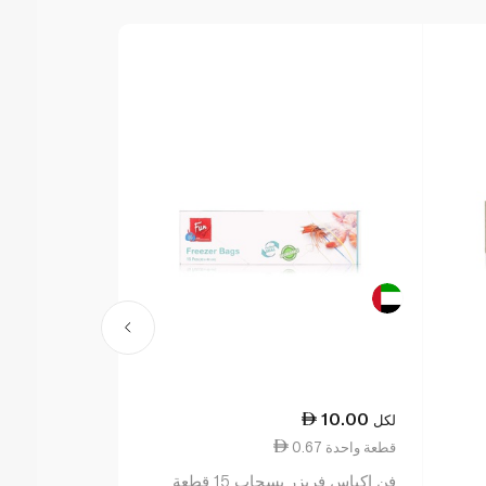
13.00
10.00
لكل
لكل
0.67 قطعة واحدة
0.26 قطعة واحدة
فن اكياس فريزر بسحاب 15 قطعة
غلاد اكياس بلاست