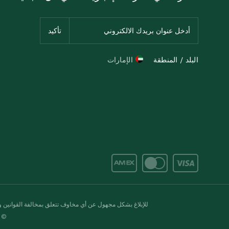
البلد / المنطقة
الإمارات
للإبلاغ بشكل مجهول عن أي مخاوف تتعلق بمخالفة القوانين وال
© 2020-2026 سبينس. كل الحقوق محفو