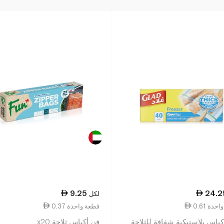
9.25
24.2
لكل
ة واحدة
0.37 قطعة واحدة
كياس بلاستيكية شفافة للثلاجة
فن أكياس ثلاجة x20