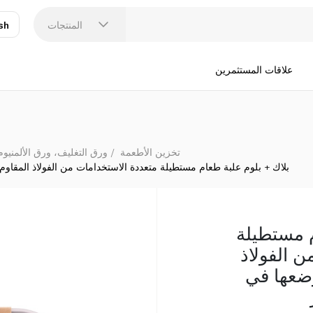
بلاك + بلوم علبة طعام مستطيلة متع
المنتجات
sh
عر
N
علاقات المستثمرين
تخزين الأطعمة
ورق التغليف، ورق الألمنيوم
بلاك + بلوم علبة طعام مستطيلة متعددة الاستخدامات من الفولاذ المقاو
م مستطيلة
 الفولاذ
ضعها في