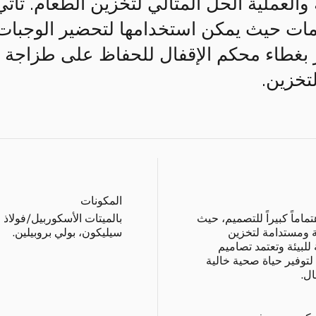
قة والعملية الحلّ المثالي لتخزين الطعام. تأت
مات حيث يمكن استخدامها لتحضير الوجبات، 
يّز بغطاء محكم الإقفال للحفاظ على طزاجة 
تخزين.
المكونات
تماماً كبيراً للتصميم، حيث
ة ومستدامة لتخزين
سيليكون، بولي بروبيلين.
للبيئة وتعتمد تصاميم
لتوفير حياة صحية خالية
ل.