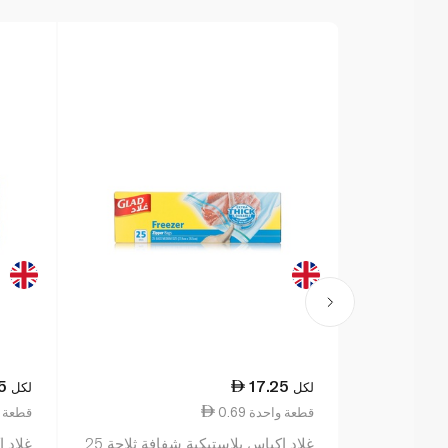
5
17.25
لكل
لكل
0.69 قطعة واحدة
0.61 قطع
غلاد اكياس بلاستيكية شفافة ثلاجة 25
غلاد ا