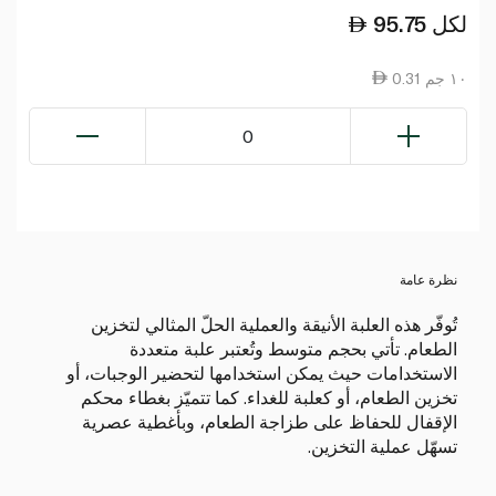
لكل
95.75
0.31 ١٠ جم
0
نظرة عامة
تُوفّر هذه العلبة الأنيقة والعملية الحلّ المثالي لتخزين
الطعام. تأتي بحجم متوسط وتُعتبر علبة متعددة
الاستخدامات حيث يمكن استخدامها لتحضير الوجبات، أو
تخزين الطعام، أو كعلبة للغداء. كما تتميّز بغطاء محكم
الإقفال للحفاظ على طزاجة الطعام، وبأغطية عصرية
تسهّل عملية التخزين.