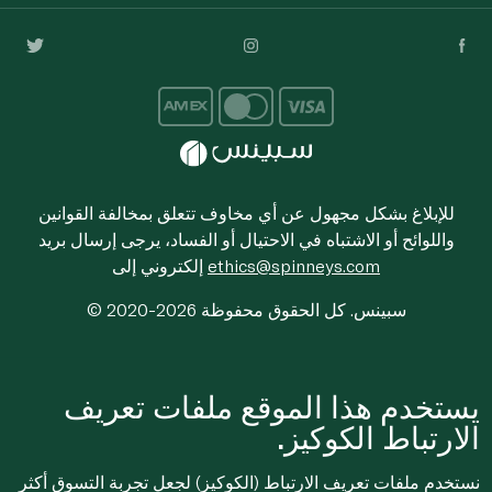
للإبلاغ بشكل مجهول عن أي مخاوف تتعلق بمخالفة القوانين
واللوائح أو الاشتباه في الاحتيال أو الفساد، يرجى إرسال بريد
ethics@spinneys.com
إلكتروني إلى
© 2020-2026 سبينس. كل الحقوق محفوظة
يستخدم هذا الموقع ملفات تعريف
الارتباط الكوكيز.
نستخدم ملفات تعريف الارتباط (الكوكيز) لجعل تجربة التسوق أكثر