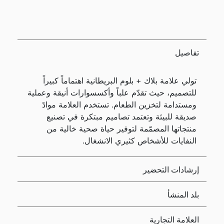
تفاصيل
تولي علامة بلاك + بلوم البريطانية اهتماماً كبيراً
للتصميم، حيث تقدّم علباً وأكسسوارات أنيقة وعملية
ومستدامة لتخزين الطعام. تستخدم العلامة موادً
صديقة للبيئة وتعتمد تصاميم مبتكرة في تصنيع
منتجاتها المصمّمة لتوفير حياة صحية خالية من
النفايات للأشخاص كثيري الانشغال.
إرشادات التحضير
بلد المنشأ
العلامة التجارية