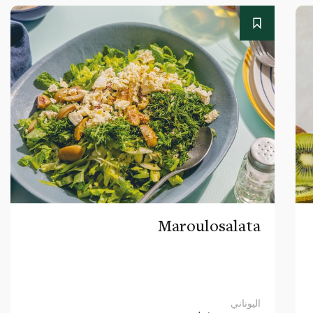
Maroulosalata
اليوناني