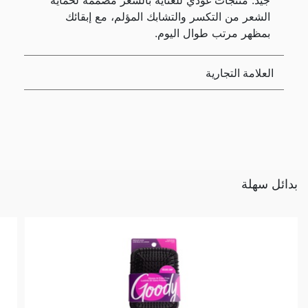
جيد. منتجات غودي للعناية بالشعر مصممة لحماية
الشعر من التكسر والتشابك المؤلم، مع إبقائك
بمظهر مرتب طوال اليوم.
العلامة التجارية
بدائل سهلة