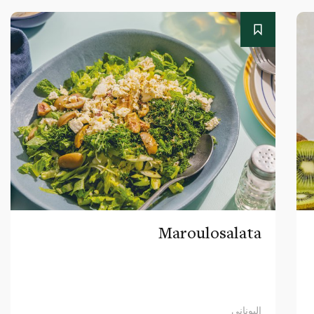
Maroulosalata
اليوناني