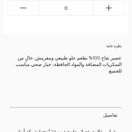
0
نظرة عامة
عصير تفاح 100% بطعم حلو طبيعي ومقرمش. خالٍ من
السكريات المضافة والمواد الحافظة، خيار صحي مناسب
للجميع.
تفاصيل
غراني علامة عصائر طبيعية ١٠٠٪ تُنتجها شركة أزنار