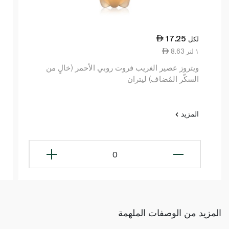
17.25
لكل
8.63 ١ لتر
ويتروز عصير الغريب فروت روبي الأحمر (خالٍ من
السكّر المُضاف) ليتران
المزيد
0
المزيد من الوصفات الملهمة