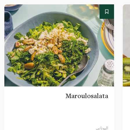
Maroulosalata
اليوناني