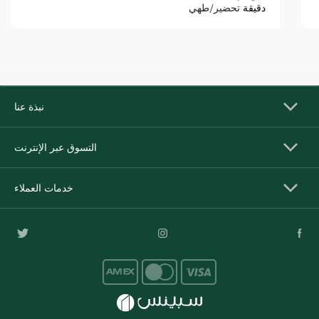
دقيقة
تحضير/طهي
نبذة عنا
التسوق عبر الإنترنت
خدمات العملاء