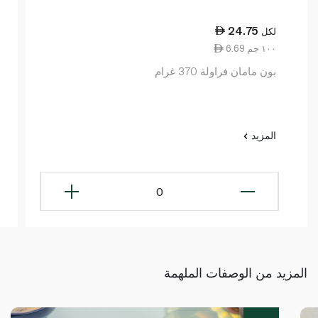
24.75
لكل
6.69 ١٠٠ جم
بون مامان فراولة 370 غرام
المزيد
0
المزيد من الوصفات الملهمة