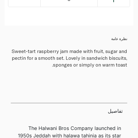
نظرة عامة
Sweet-tart raspberry jam made with fruit, sugar and
pectin for a smooth set. Lovely in sandwich biscuits,
sponges or simply on warm toast.
تفاصيل
The Halwani Bros Company launched in
1950s Jeddah with halawa tahinia as its star