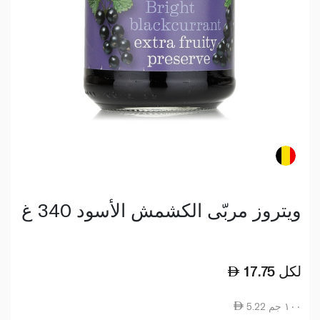
ويتروز مربّى الكشمش الأسود 340 غ
لكل
17.75
5.22 ١٠٠ جم