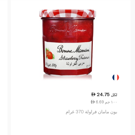
24.75
لكل
6.69 ١٠٠ جم
بون مامان فراولة 370 غرام