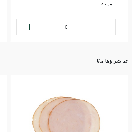
المزيد
0
تم شراؤها معًا