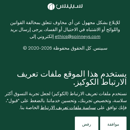
للإبلاغ بشكل مجهول عن أي مخاوف تتعلق بمخالفة القوانين
واللوائح أو الاشتباه في الاحتيال أو الفساد، يرجى إرسال بريد
ethics@spinneys.com
إلكتروني إلى
© 2020-2026 سبينس. كل الحقوق محفوظة
يستخدم هذا الموقع ملفات تعريف
الارتباط الكوكيز.
نستخدم ملفات تعريف الارتباط (الكوكيز) لجعل تجربة التسوق أكثر
سلاسة، وتخصيص تجربتك، وتحسين خدماتنا. بالضغط على "قبول"،
فإنك توافق على
سياسة ملفات تعريف الارتباط
الخاصة بنا.
موافقة
رفض