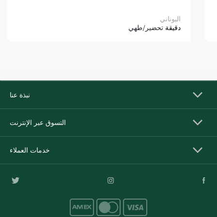
اليوناني
دقيقة
تحضير/طهي
نبذة عنا
التسوق عبر الإنترنت
خدمات العملاء