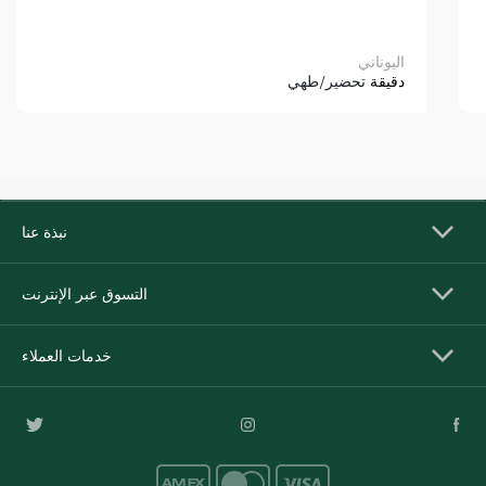
اليوناني
دقيقة
تحضير/طهي
نبذة عنا
التسوق عبر الإنترنت
خدمات العملاء