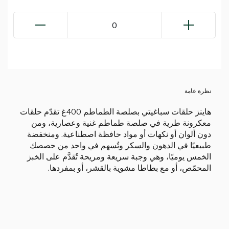
0
نظرة عامة
هاينز حلقات سباغيتي بصلصة الطماطم 400غ تقدّم حلقات
معكرونة طرية في صلصة طماطم غنية وعصارية، ومن
دون ألوان أو نكهات أو مواد حافظة اصطناعية. ومنخفضة
طبيعيًا في الدهون والسكر وتُسهم في واحد من حصصك
الخمس يوميًا، وهي وجبة سريعة ومريحة تُقدَّم على الخبز
المحمّص، أو مع بطاطا مشوية بالقشر، أو بمفردها.