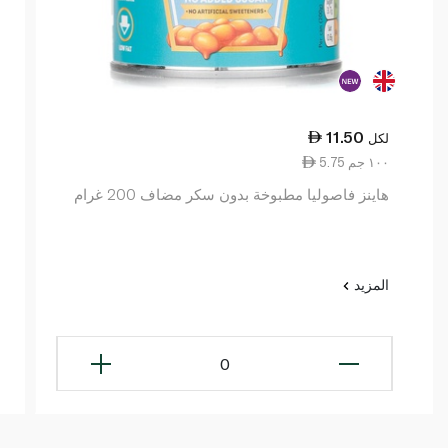
11.50
لكل
5.75 ١٠٠ جم
هاينز فاصوليا مطبوخة بدون سكر مضاف 200 غرام
المزيد
0