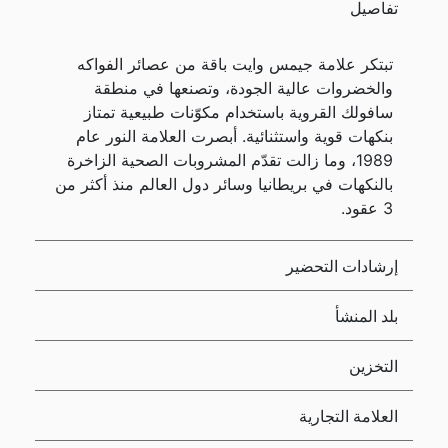
تفاصيل
تبتكر علامة جيمس وايت باقة من عصائر الفواكه
والخضروات عالية الجودة، وتصنعها في منطقة
سافولك القروية باستخدام مكوّنات طبيعية تمتاز
بنكهات قوية واستثنائية. أبصرت العلامة النور عام
1989، وما زالت تقدّم المشروبات الصحية الزاخرة
بالنكهات في بريطانيا وسائر دول العالم منذ أكثر من
3 عقود.
إرشادات التحضير
بلد المنشأ
التخزين
العلامة التجارية