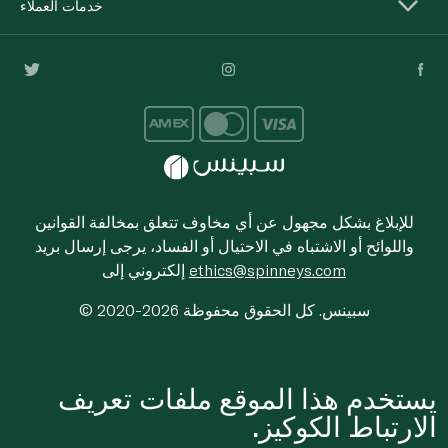
خدمات العملاء
للإبلاغ بشكل مجهول عن أي مخاوف تتعلق بمخالفة القوانين
واللوائح أو الاشتباه في الاحتيال أو الفساد، يرجى إرسال بريد
ethics@spinneys.com
إلكتروني إلى
© 2020-2026 سبينس. كل الحقوق محفوظة
يستخدم هذا الموقع ملفات تعريف
الارتباط الكوكيز.