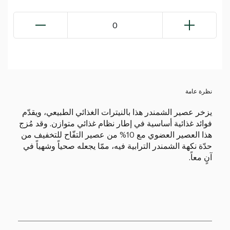
0
نظرة عامة
يزخر عصير الشمندر هذا بالنيترات الغذائي الطبيعي، ويقدّم
فوائد غذائية أساسية في إطار نظام غذائي متوازن. وقد مُزج
هذا العصير العضوي مع 10% من عصير التفّاح للتخفيف من
حدّة نكهة الشمندر الترابية فيه، ممّا يجعله صحياً وشهياً في
آنٍ معاً.