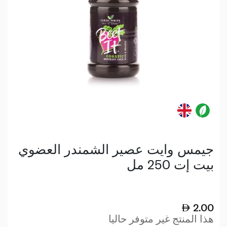
جيمس وايت عصير الشمندر العضوي
بيت إت 250 مل
2.00
هذا المنتج غير متوفر حاليا