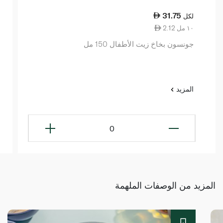
31.75
لكل
2.12 ١٠ مل
جونسون بخاخ زيت الأطفال 150 مل
المزيد
0
المزيد من الوصفات الملهمة