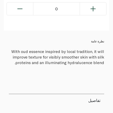
0
نظرة عامة
With oud essence inspired by local tradition, it will
improve texture for visibly smoother skin with silk
proteins and an illuminating hydralucence blend.
تفاصيل