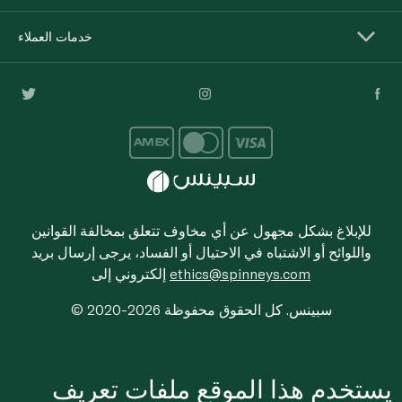
خدمات العملاء
للإبلاغ بشكل مجهول عن أي مخاوف تتعلق بمخالفة القوانين
واللوائح أو الاشتباه في الاحتيال أو الفساد، يرجى إرسال بريد
ethics@spinneys.com
إلكتروني إلى
© 2020-2026 سبينس. كل الحقوق محفوظة
يستخدم هذا الموقع ملفات تعريف