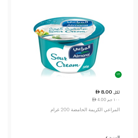
8.00
لكل
4.00 ١٠٠ جم
المراعي الكريمة الحامضة 200 غرام
المزيد