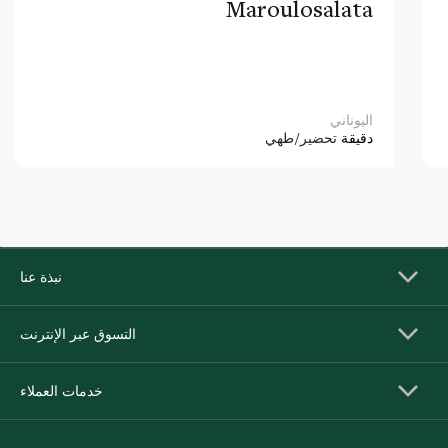
Maroulosalata
اليوناني
دقيقة
تحضير/طهي
نبذة عنا
التسوق عبر الإنترنت
خدمات العملاء