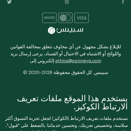
للإبلاغ بشكل مجهول عن أي مخاوف تتعلق بمخالفة القوانين
واللوائح أو الاشتباه في الاحتيال أو الفساد، يرجى إرسال بريد
ethics@spinneys.com
إلكتروني إلى
© 2020-2026 سبينس. كل الحقوق محفوظة
يستخدم هذا الموقع ملفات تعريف
الارتباط الكوكيز.
نستخدم ملفات تعريف الارتباط (الكوكيز) لجعل تجربة التسوق أكثر
سلاسة، وتخصيص تجربتك، وتحسين خدماتنا. بالضغط على "قبول"،