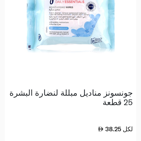
جونسونز مناديل مبللة لنضارة البشرة
25 قطعة
لكل
38.25