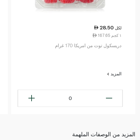
28.50
لكل
167.65 ١ كجم
دريسكول توت من امريكا 170 غرام
المزيد
0
المزيد من الوصفات الملهمة