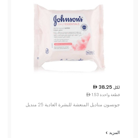
38.25
لكل
1.53 قطعة واحدة
جونسون مناديل المنعشة للبشرة العادية 25 منديل
المزيد