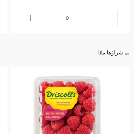
0
تم شراؤها معًا