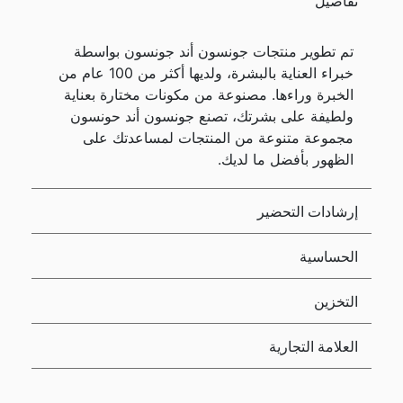
تفاصيل
تم تطوير منتجات جونسون أند جونسون بواسطة
خبراء العناية بالبشرة، ولديها أكثر من 100 عام من
الخبرة وراءها. مصنوعة من مكونات مختارة بعناية
ولطيفة على بشرتك، تصنع جونسون أند حونسون
مجموعة متنوعة من المنتجات لمساعدتك على
الظهور بأفضل ما لديك.
إرشادات التحضير
الحساسية
التخزين
العلامة التجارية