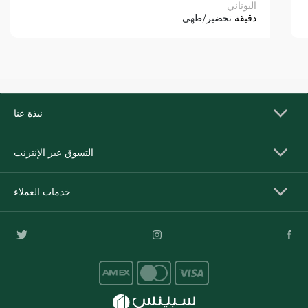
اليوناني
دقيقة
تحضير/طهي
نبذة عنا
التسوق عبر الإنترنت
خدمات العملاء