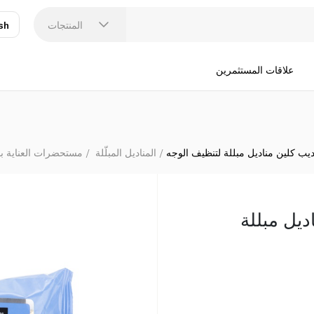
المنتجات
sh
عر
N
علاقات المستثمرين
 ديب كلين مناديل مبللة لتنظيف الوجه
المناديل المبلّلة
مستحضرات العناية با
ديل مبللة