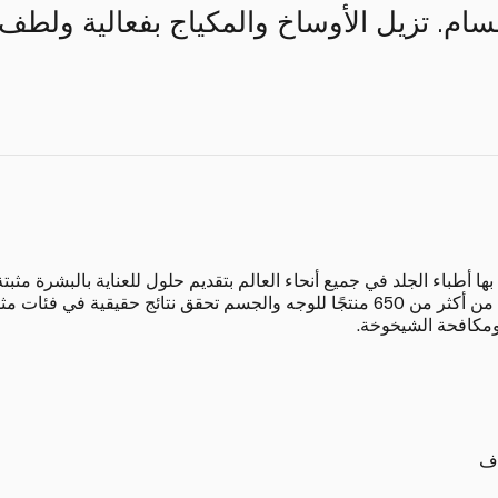
سام. تزيل الأوساخ والمكياج بفعالية ولطف
عامًا. تقدم نيوتروجينا اليوم مجموعة من أكثر من 650 منتجًا للوجه والجسم تحقق نتا
ومكافحة الشيخوخة.
اف