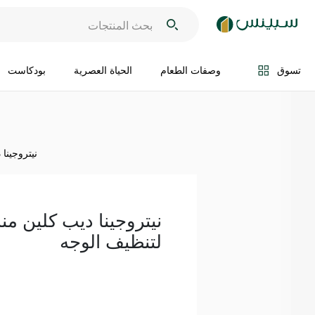
اضف الى السلة
تسوق
وصفات الطعام
الحياة العصرية
بودكاست
نيتروجينا
نيتروجينا ديب كلين منا
لتنظيف الوجه