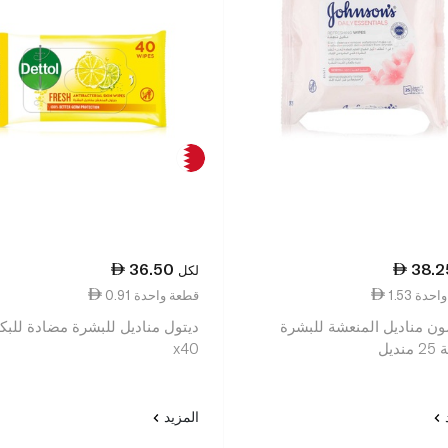
36.50
38.2
لكل
ة واحدة
0.91 قطعة واحدة
ن مناديل المنعشة للبشرة
ديتول مناديل للبشرة مضادة للبكت
نديل
x40
د
المزيد