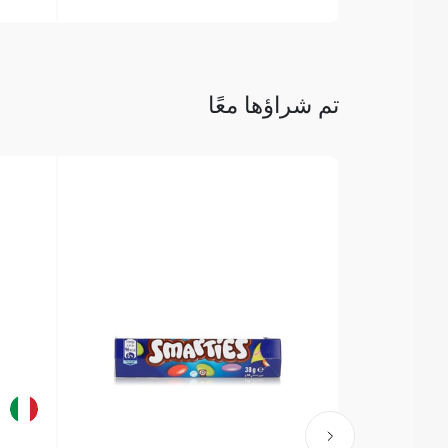
تم شراؤها معًا