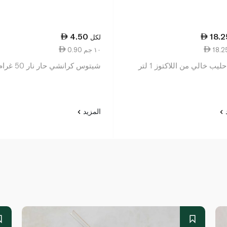
4.50
18.2
لكل
0.90 ١٠ جم
حليب خالي من اللاكتوز 1 لتر
شيتوس كرانشي حار نار 50 غرام
د
المزيد