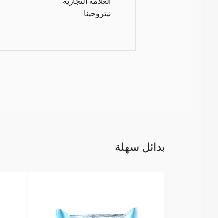
العلامة التجارية
نيتروجينا
بدائل سهلة