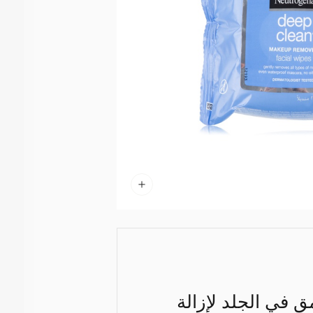
مق في الجلد لإزالة